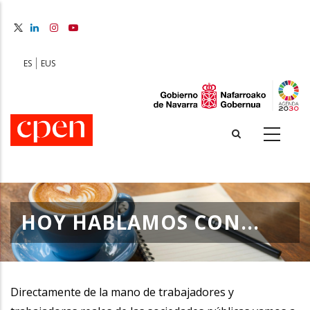
Skip
to
main
content
ES
EUS
HOY HABLAMOS CON...
Directamente de la mano de trabajadores y