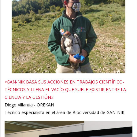
«GAN-NIK BASA SUS ACCIONES EN TRABAJOS CIENTÍFICO-
TÉCNICOS Y LLENA EL VACÍO QUE SUELE EXISTIR ENTRE LA
CIENCIA Y LA GESTIÓN»
Diego Villanúa - OREKAN
Técnico especialista en el área de Biodiversidad de GAN-NIK