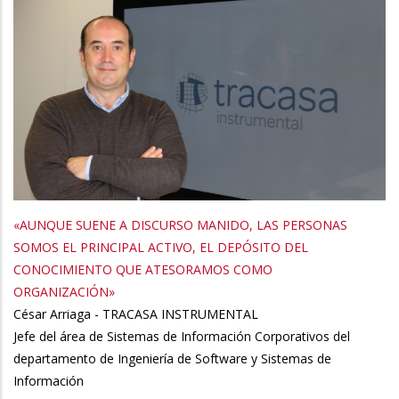
«AUNQUE SUENE A DISCURSO MANIDO, LAS PERSONAS
SOMOS EL PRINCIPAL ACTIVO, EL DEPÓSITO DEL
CONOCIMIENTO QUE ATESORAMOS COMO
ORGANIZACIÓN»
César Arriaga - TRACASA INSTRUMENTAL
Jefe del área de Sistemas de Información Corporativos del
departamento de Ingeniería de Software y Sistemas de
Información