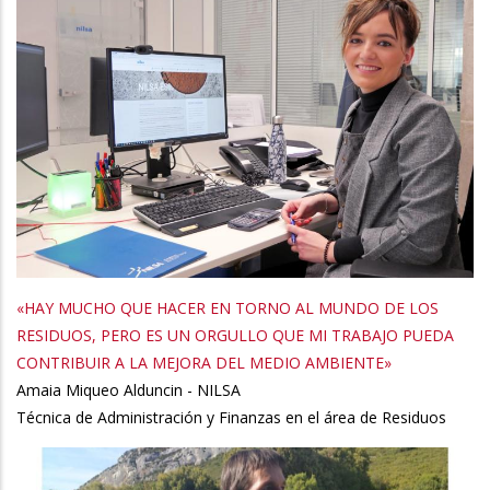
«HAY MUCHO QUE HACER EN TORNO AL MUNDO DE LOS
RESIDUOS, PERO ES UN ORGULLO QUE MI TRABAJO PUEDA
CONTRIBUIR A LA MEJORA DEL MEDIO AMBIENTE»
Amaia Miqueo Alduncin - NILSA
Técnica de Administración y Finanzas en el área de Residuos