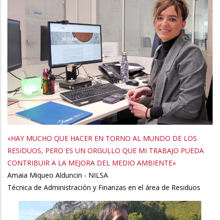
«HAY MUCHO QUE HACER EN TORNO AL MUNDO DE LOS
RESIDUOS, PERO ES UN ORGULLO QUE MI TRABAJO PUEDA
CONTRIBUIR A LA MEJORA DEL MEDIO AMBIENTE»
Amaia Miqueo Alduncin - NILSA
Técnica de Administración y Finanzas en el área de Residuos