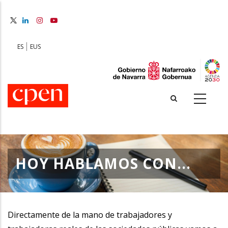
Skip
to
main
content
ES
EUS
HOY HABLAMOS CON...
Directamente de la mano de trabajadores y