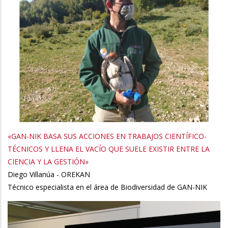
«GAN-NIK BASA SUS ACCIONES EN TRABAJOS CIENTÍFICO-
TÉCNICOS Y LLENA EL VACÍO QUE SUELE EXISTIR ENTRE LA
CIENCIA Y LA GESTIÓN»
Diego Villanúa - OREKAN
Técnico especialista en el área de Biodiversidad de GAN-NIK