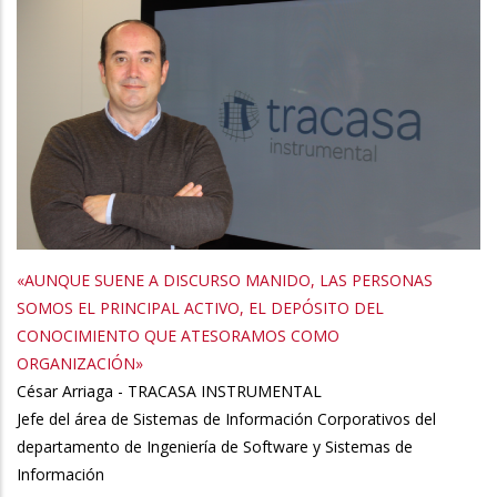
«AUNQUE SUENE A DISCURSO MANIDO, LAS PERSONAS
SOMOS EL PRINCIPAL ACTIVO, EL DEPÓSITO DEL
CONOCIMIENTO QUE ATESORAMOS COMO
ORGANIZACIÓN»
César Arriaga - TRACASA INSTRUMENTAL
Jefe del área de Sistemas de Información Corporativos del
departamento de Ingeniería de Software y Sistemas de
Información