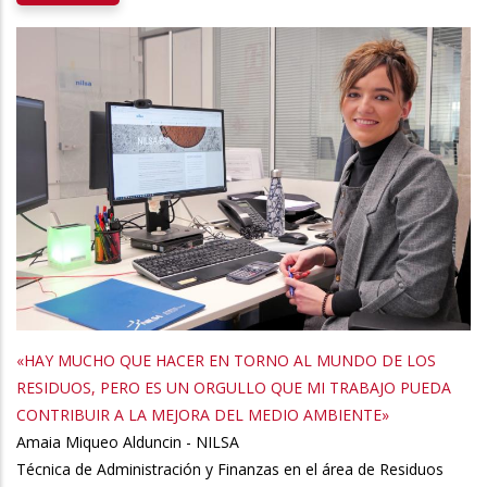
«HAY MUCHO QUE HACER EN TORNO AL MUNDO DE LOS
RESIDUOS, PERO ES UN ORGULLO QUE MI TRABAJO PUEDA
CONTRIBUIR A LA MEJORA DEL MEDIO AMBIENTE»
Amaia Miqueo Alduncin - NILSA
Técnica de Administración y Finanzas en el área de Residuos