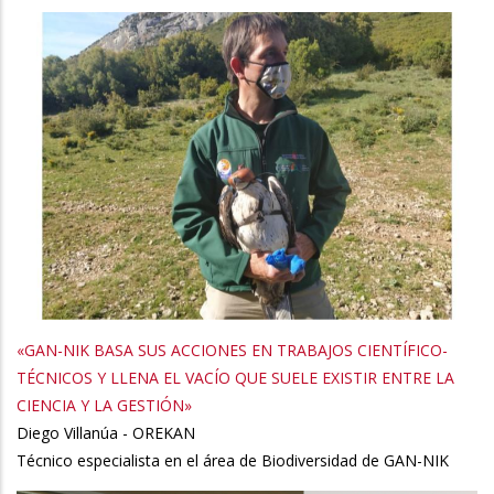
«GAN-NIK BASA SUS ACCIONES EN TRABAJOS CIENTÍFICO-
TÉCNICOS Y LLENA EL VACÍO QUE SUELE EXISTIR ENTRE LA
CIENCIA Y LA GESTIÓN»
Diego Villanúa - OREKAN
Técnico especialista en el área de Biodiversidad de GAN-NIK