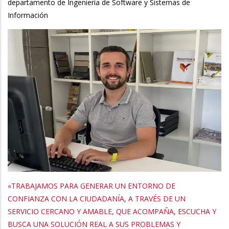
departamento de Ingeniería de Software y Sistemas de
Información
«TRABAJAMOS PARA GENERAR UN ENTORNO DE
CONFIANZA CON LA CIUDADANÍA, A TRAVÉS DE UN
SERVICIO CERCANO Y AMABLE, QUE ACOMPAÑA, ESCUCHA Y
BUSCA UNA SOLUCIÓN REAL A SUS PROBLEMAS Y