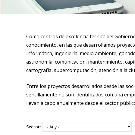
Como centros de excelencia técnica del Gobierno
conocimiento, en las que desarrollamos proyecto
informática, ingeniería, medio ambiente, ganader
astronomía, comunicación, mantenimiento, capital
cartografía, supercomputación, atención a la ciuda
Entre los proyectos desarrollados desde las soc
sencillamente no son identificados con una empre
llevan a cabo anualmente desde el sector públi
Sector: