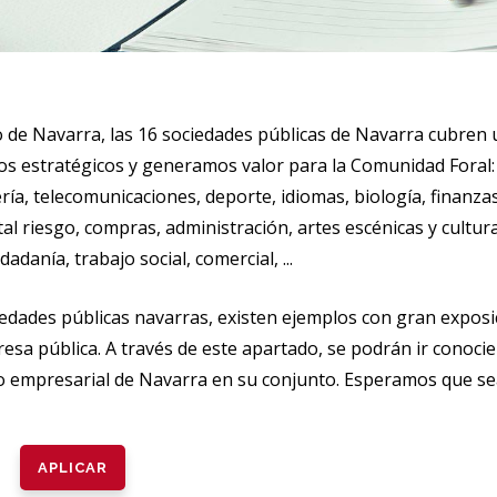
 de Navarra, las 16 sociedades públicas de Navarra cubren 
s estratégicos y generamos valor para la Comunidad Foral: 
ía, telecomunicaciones, deporte, idiomas, biología, finanzas
 riesgo, compras, administración, artes escénicas y cultural
danía, trabajo social, comercial, ...
iedades públicas navarras, existen ejemplos con gran exposi
sa pública. A través de este apartado, se podrán ir conocie
co empresarial de Navarra en su conjunto. Esperamos que sea