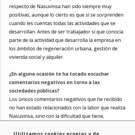
respecto de Nasuvinsa han sido siempre muy
positivas, aunque lo cierto es que sí se sorprenden
cuando les cuentas todas las actividades que se
desarrollan. Antes de ser trabajador sí que conocía
parte de la actividad que desarrolla la empresa en
los ámbitos de regeneración urbana, gestión de
vivienda social y alquiler.
¿En alguna ocasión te ha tocado escuchar
comentarios negativos en torno a las
sociedades públicas?
Los únicos comentarios negativos que he recibido
no han estado relacionados con la labor que realiza
Nasuvinsa, sino con la dificultad que tiene,
principalmente, la gente joven para poder acceder
a vivienda en alquiler.
Utilizamos cookies propias y de