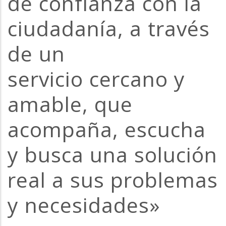
de confianza con la
la
ciudadanía, a través
navegación
de un
servicio cercano y
amable, que
acompaña, escucha
y busca una solución
real a sus problemas
y necesidades»