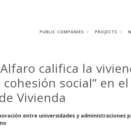
AIN
AVIGATION
PUBLIC COMPANIES
PROJECTS
Alfaro califica la vivi
cohesión social” en el 
 de Vivienda
boración entre universidades y administraciones 
gno