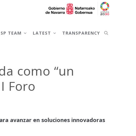
NSP TEAM
LATEST
TRANSPARENCY
enda como “un
I Foro
para avanzar en soluciones innovadoras