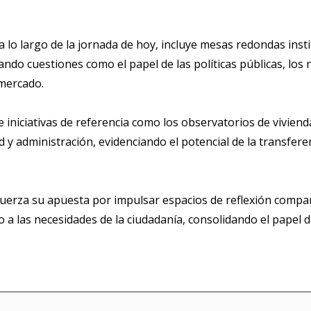
 a lo largo de la jornada de hoy, incluye mesas redondas ins
ndo cuestiones como el papel de las políticas públicas, los 
 mercado.
e iniciativas de referencia como los observatorios de vivie
d y administración, evidenciando el potencial de la transfer
efuerza su apuesta por impulsar espacios de reflexión comp
o a las necesidades de la ciudadanía, consolidando el papel d