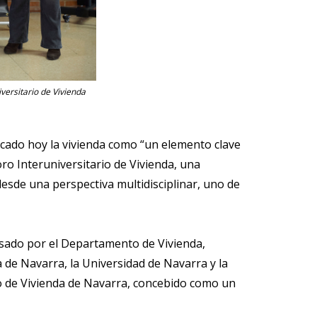
iversitario de Vivienda
ficado hoy la vivienda como “un elemento clave
oro Interuniversitario de Vivienda, una
desde una perspectiva multidisciplinar, uno de
ulsado por el Departamento de Vivienda,
 de Navarra, la Universidad de Navarra y la
io de Vivienda de Navarra, concebido como un