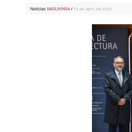
Noticias
NASUVINSA
/
15 de april de 2026