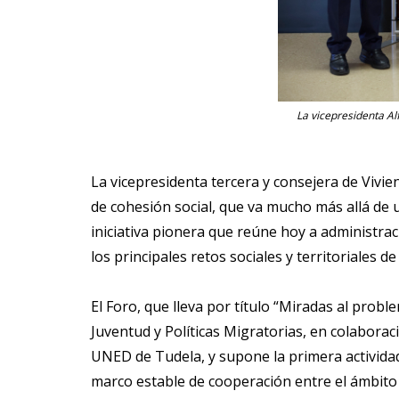
La vicepresidenta Alf
La vicepresidenta tercera y consejera de Vivie
de cohesión social, que va mucho más allá de u
iniciativa pionera que reúne hoy a administrac
los principales retos sociales y territoriales de 
El Foro, que lleva por título “Miradas al pro
Juventud y Políticas Migratorias, en colaborac
UNED de Tudela, y supone la primera activida
marco estable de cooperación entre el ámbito