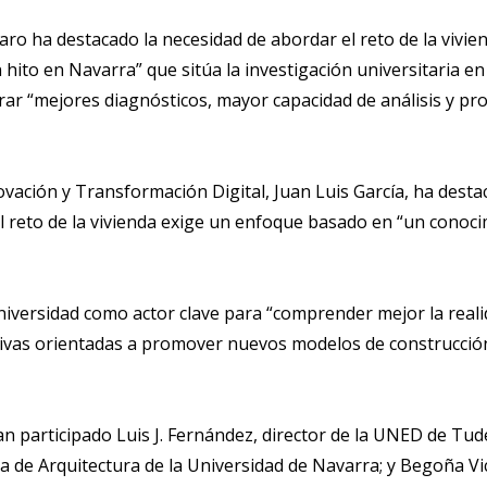
faro ha destacado la necesidad de abordar el reto de la vivi
to en Navarra” que sitúa la investigación universitaria en 
rar “mejores diagnósticos, mayor capacidad de análisis y 
ovación y Transformación Digital, Juan Luis García, ha desta
 el reto de la vivienda exige un enfoque basado en “un cono
niversidad como actor clave para “comprender mejor la reali
iativas orientadas a promover nuevos modelos de construcción
n participado Luis J. Fernández, director de la UNED de Tude
a de Arquitectura de la Universidad de Navarra; y Begoña Vi