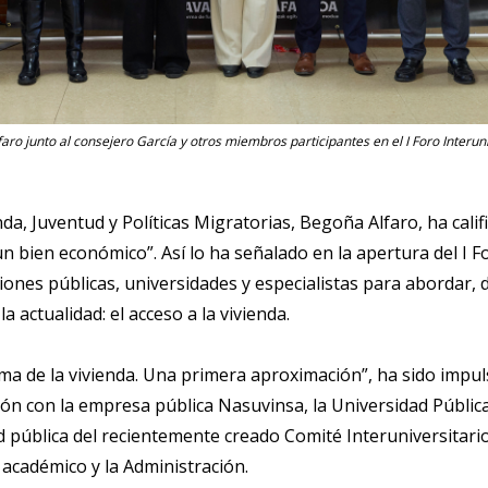
aro junto al consejero García y otros miembros participantes en el I Foro Interun
nda, Juventud y Políticas Migratorias, Begoña Alfaro, ha cali
n bien económico”. Así lo ha señalado en la apertura del I F
iones públicas, universidades y especialistas para abordar, 
la actualidad: el acceso a la vivienda.
blema de la vivienda. Una primera aproximación”, ha sido imp
ión con la empresa pública Nasuvinsa, la Universidad Pública
d pública del recientemente creado Comité Interuniversitar
 académico y la Administración.