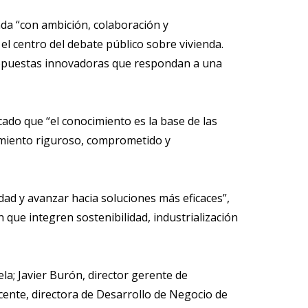
enda “con ambición, colaboración y
el centro del debate público sobre vivienda.
propuestas innovadoras que respondan a una
cado que “el conocimiento es la base de las
cimiento riguroso, comprometido y
dad y avanzar hacia soluciones más eficaces”,
 que integren sostenibilidad, industrialización
la; Javier Burón, director gerente de
cente, directora de Desarrollo de Negocio de