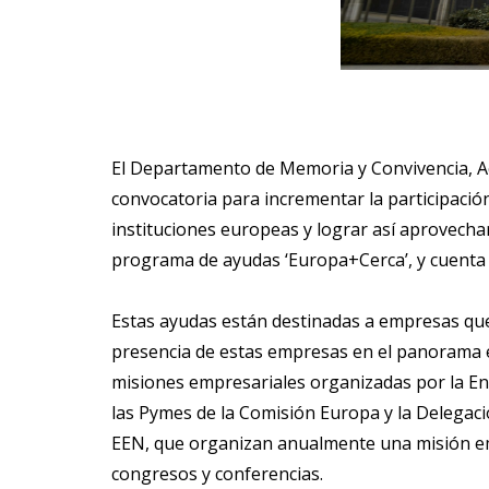
El Departamento de Memoria y Convivencia, Acci
convocatoria para incrementar la participació
instituciones europeas y lograr así aprovecha
programa de ayudas ‘Europa+Cerca’, y cuenta 
Estas ayudas están destinadas a empresas que 
presencia de estas empresas en el panorama e
misiones empresariales organizadas por la En
las Pymes de la Comisión Europa y la Delegac
EEN, que organizan anualmente una misión emp
congresos y conferencias.