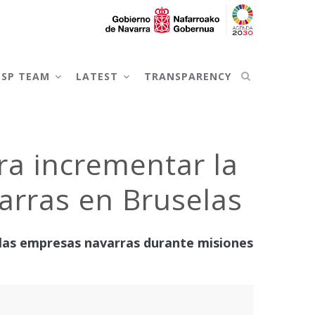
NSP TEAM
LATEST
TRANSPARENCY
ara incrementar la
varras en Bruselas
 las empresas navarras durante misiones