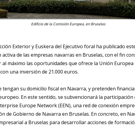
Edificio de la Comisión Europea, en Bruselas
ón Exterior y Euskera del Ejecutivo foral ha publicado este
n activa de las empresas navarras en Bruselas, con el fin c
r al máximo las oportunidades que ofrece la Unión Europea e
con una inversión de 21.000 euros.
tengan su domicilio fiscal en Navarra, y pretenden financia
uropeo. En este sentido, se subvencionará la participació
terprise Europe Network (EEN), una red de conexión empres
ión de Gobierno de Navarra en Bruselas. En concreto, en Na
resarial a Bruselas para desarrollar acciones de formación