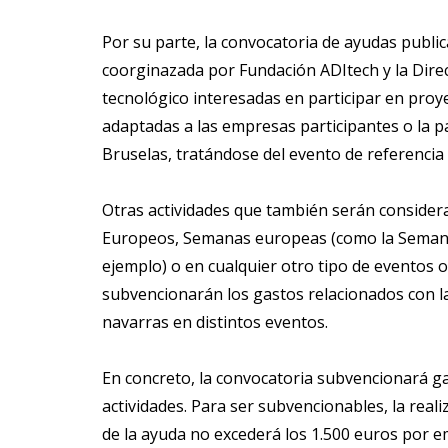
Por su parte, la convocatoria de ayudas public
coorginazada por Fundación ADItech y la Dire
tecnológico interesadas en participar en pro
adaptadas a las empresas participantes o la p
Bruselas, tratándose del evento de referenci
Otras actividades que también serán considera
Europeos, Semanas europeas (como la Semana 
ejemplo) o en cualquier otro tipo de eventos
subvencionarán los gastos relacionados con la
navarras en distintos eventos.
En concreto, la convocatoria subvencionará ga
actividades. Para ser subvencionables, la reali
de la ayuda no excederá los 1.500 euros por e