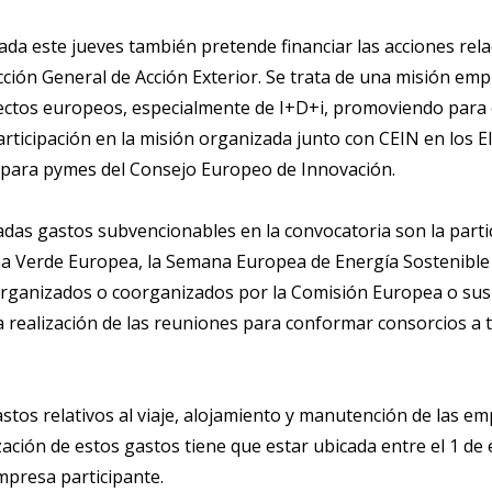
ada este jueves también pretende financiar las acciones rel
cción General de Acción Exterior. Se trata de una misión e
yectos europeos, especialmente de I+D+i, promoviendo para
articipación en la misión organizada junto con CEIN en los E
a para pymes del Consejo Europeo de Innovación.
das gastos subvencionables en la convocatoria son la parti
Verde Europea, la Semana Europea de Energía Sostenible o 
 organizados o coorganizados por la Comisión Europea o sus
 realización de las reuniones para conformar consorcios a t
stos relativos al viaje, alojamiento y manutención de las em
zación de estos gastos tiene que estar ubicada entre el 1 de 
mpresa participante.