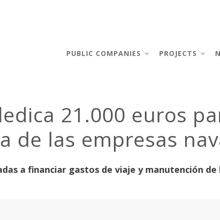
AIN
AVIGATION
PUBLIC COMPANIES
PROJECTS
 dedica 21.000 euros p
iva de las empresas na
adas a financiar gastos de viaje y manutención de