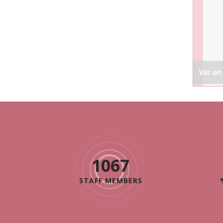
1490
STAFF MEMBERS