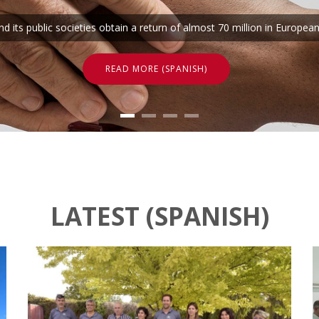
its public societies obtain a return of almost 70 million in Europea
READ MORE (SPANISH)
LATEST (SPANISH)