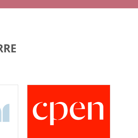
RRE
CPEN
Desarrollo empresarial