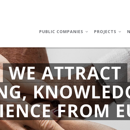
AIN
AVIGATION
PUBLIC COMPANIES
PROJECTS
WE ATTRACT
NG, KNOWLED
IENCE FROM 