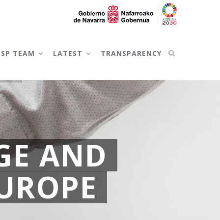
NSP TEAM
LATEST
TRANSPARENCY
GE AND
EUROPE