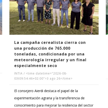
La campaña cerealista cierra con
una producción de 765.000
toneladas, condicionada por una
meteorología irregular y un final
especialmente seco
INTIA
/
<time datetime="2026-08-
03t09:54:46+02:00">3 ago 26</time>
El consejero Aierdi destaca el papel de la
experimentación agraria y la transferencia de
conocimiento para mejorar la resiliencia del sector