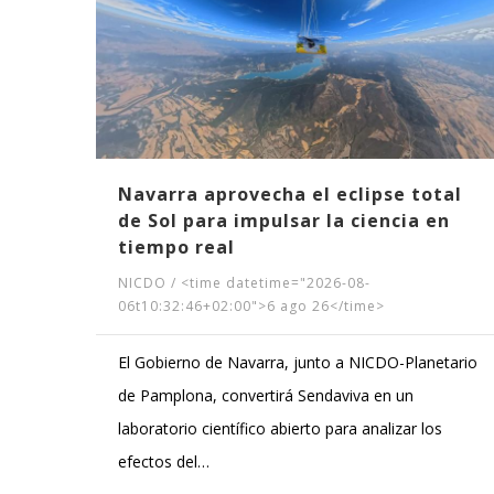
Navarra aprovecha el eclipse total
de Sol para impulsar la ciencia en
tiempo real
NICDO
/
<time datetime="2026-08-
06t10:32:46+02:00">6 ago 26</time>
El Gobierno de Navarra, junto a NICDO-Planetario
de Pamplona, convertirá Sendaviva en un
laboratorio científico abierto para analizar los
efectos del…