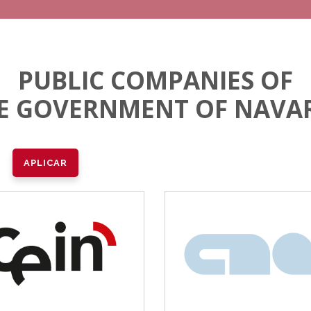
PUBLIC COMPANIES OF
E GOVERNMENT OF NAVA
CEIN
CNAI
Desarrollo empresarial
Idiomas