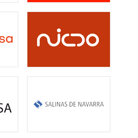
NICDO
Cultura, deporte y ocio
SALINAS DE
NAVARRA
Industrial