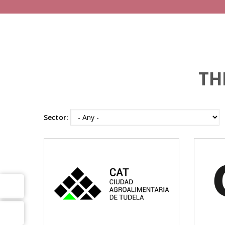
TH
Sector:
CAT
Vivienda y urbanismo