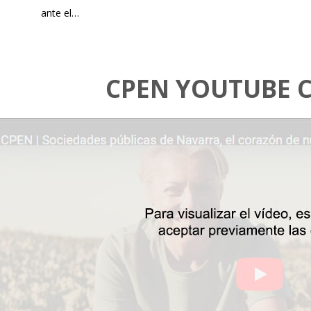
ante el…
CPEN YOUTUBE 