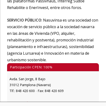
las plataformas Passivhaus, Interreg Sudoe
Rehabilite o EnerInvest, entre otros foros.
SERVICIO PÚBLICO
: Nasuvinsa es una sociedad con
vocación de servicio público a la sociedad navarra
en las áreas de Vivienda (VPO, alquiler,
rehabilitación y postventa), promoción industrial
(planeamiento e infraestructuras), sostenibilidad
(agencia Lursarea) e Innovación en materia de
urbanismo sostenible.
Participación CPEN: 100%
Avda. San Jorge, 8 Bajo
31012 Pamplona (Navarra)
Tlf.: 848 420 600
Fax: 848 420 609
·
www.nasuvinsa.es