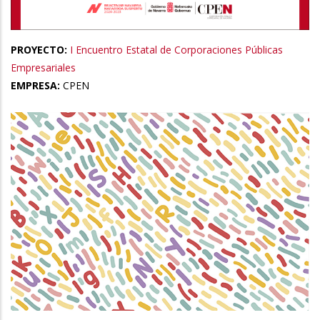
PROYECTO:
I Encuentro Estatal de Corporaciones Públicas
Empresariales
EMPRESA:
CPEN