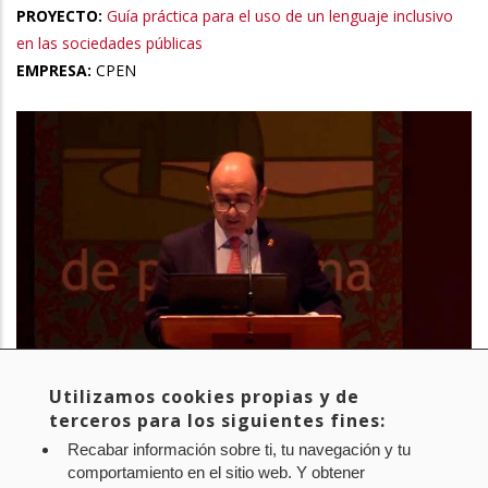
PROYECTO:
Guía práctica para el uso de un lenguaje inclusivo
en las sociedades públicas
EMPRESA:
CPEN
Utilizamos cookies propias y de
terceros para los siguientes fines:
PROYECTO:
Jornada de Experiencias Internacionales en Banca
Recabar información sobre ti, tu navegación y tu
Pública
comportamiento en el sitio web. Y obtener