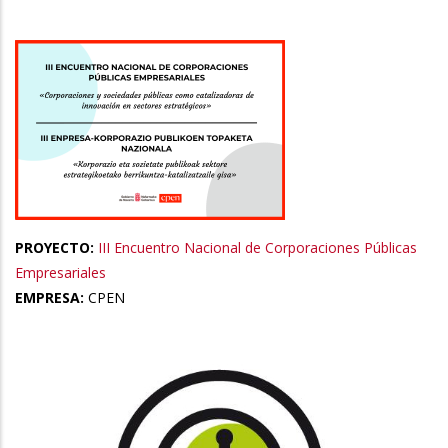
la
navegación
PROYECTO:
III Encuentro Nacional de Corporaciones Públicas
Empresariales
EMPRESA:
CPEN