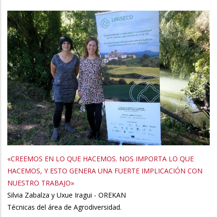
«CREEMOS EN LO QUE HACEMOS. NOS IMPORTA LO QUE
HACEMOS, Y ESTO GENERA UNA FUERTE IMPLICACIÓN CON
NUESTRO TRABAJO»
Silvia Zabalza y Uxue Iragui - OREKAN
Técnicas del área de Agrodiversidad.