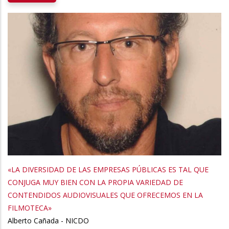
«LA DIVERSIDAD DE LAS EMPRESAS PÚBLICAS ES TAL QUE
CONJUGA MUY BIEN CON LA PROPIA VARIEDAD DE
CONTENDIDOS AUDIOVISUALES QUE OFRECEMOS EN LA
FILMOTECA»
Alberto Cañada - NICDO