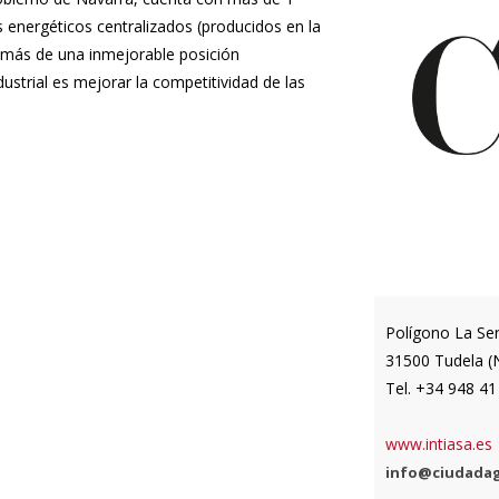
os energéticos centralizados (producidos en la
 además de una inmejorable posición
ustrial es mejorar la competitividad de las
Polígono La Ser
31500 Tudela (
Tel. +34 948 4
www.intiasa.es
info@ciudadag