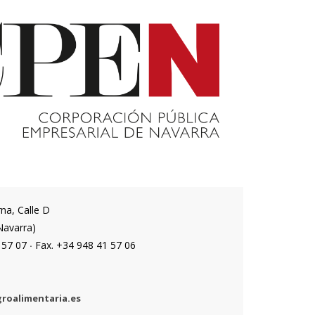
na, Calle D
Navarra)
1 57 07
Fax. +34 948 41 57 06
·
roalimentaria.es