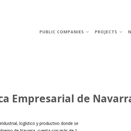
AIN
AVIGATION
PUBLIC COMPANIES
PROJECTS
ca Empresarial de Navarr
ndustrial, logístico y productivo donde se
obierno de Navarra, cuenta con más de 1