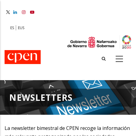
Skip
to
main
content
ES
EUS
NEWSLETTERS
La newsletter bimestral de CPEN recoge la información