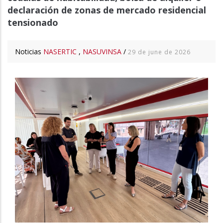
declaración de zonas de mercado residencial
tensionado
Noticias
NASERTIC
,
NASUVINSA
/
29 de june de 2026