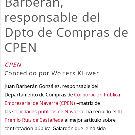
Barberán,
la
responsable del
navegación
Dpto de Compras de
CPEN
CPEN
Concedido por Wolters Kluwer
Juan Barberán González, responsable del
Departamento de Compras de
Corporación Pública
Empresarial de Navarra (CPEN)
–matriz de
las
sociedades públicas de Navarra
- ha recibido el
III
Premio Ruiz de Castañeda
al mejor artículo sobre
contratación pública. Galardón que le ha sido