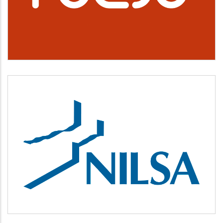
Cultura, deporte y ocio
NILSA
Medio ambiente