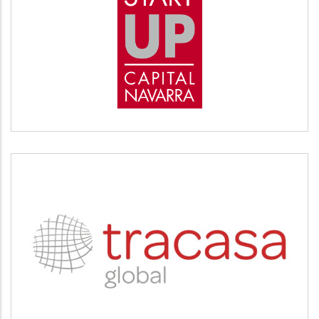
START UP
Desarrollo empresarial
TRACASA
Servicios tecnológicos y modernización