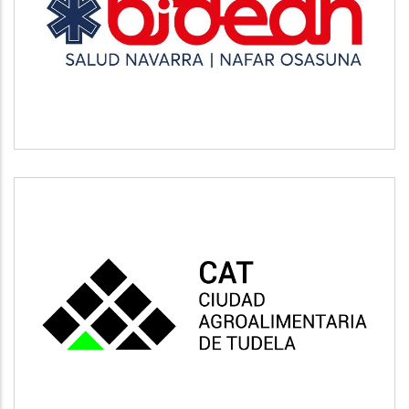
BIDEAN
Salud
CAT
Vivienda y urbanismo