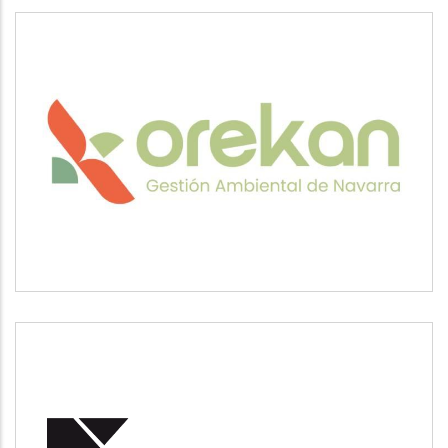
OREKAN
Medio ambiente
POSUSA