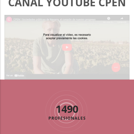
CANAL YOUTUBE CPEN
1490
PROFESIONALES