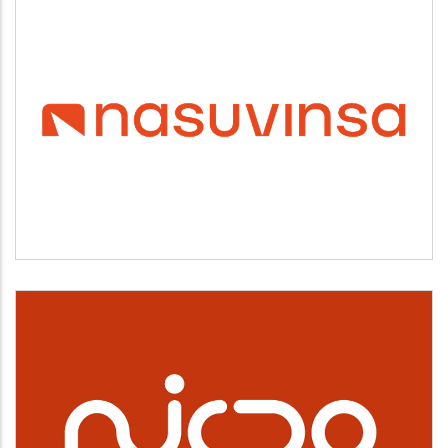
NASUVINSA
Vivienda y urbanismo
NICDO