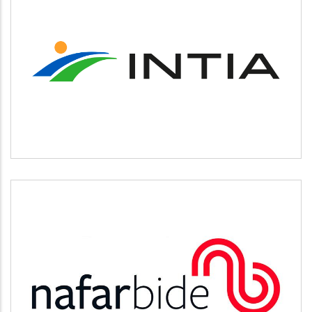
INTIA
Agricultura y ganadería
NAFARBIDE
Otros