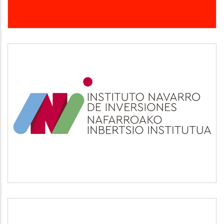
INI
Otros