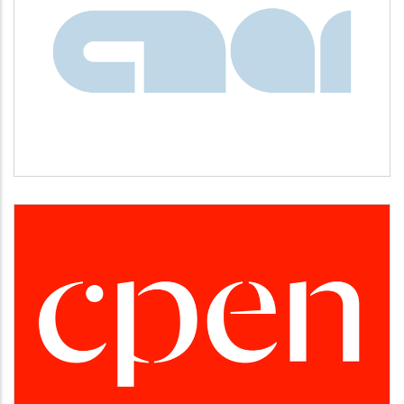
CNAI
Idiomas
CPEN
Desarrollo empresarial