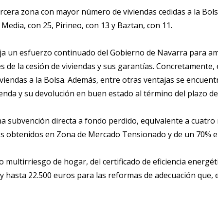
ercera zona con mayor número de viviendas cedidas a la Bolsa
edia, con 25, Pirineo, con 13 y Baztan, con 11.
eja un esfuerzo continuado del Gobierno de Navarra para amp
es de la cesión de viviendas y sus garantías. Concretamente,
iviendas a la Bolsa. Además, entre otras ventajas se encuent
enda y su devolución en buen estado al término del plazo de
 una subvención directa a fondo perdido, equivalente a cuatro
tos obtenidos en Zona de Mercado Tensionado y de un 70% en
 multirriesgo de hogar, del certificado de eficiencia energé
% y hasta 22.500 euros para las reformas de adecuación que,