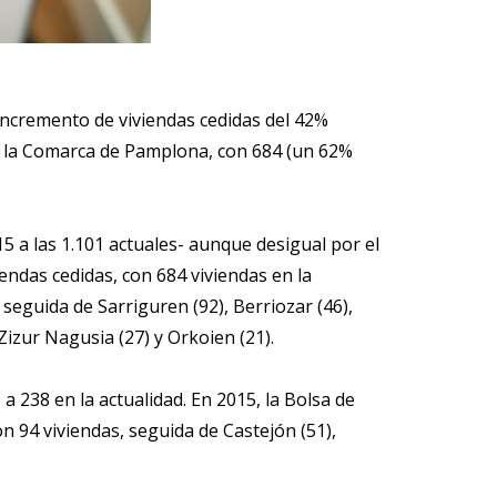
 incremento de viviendas cedidas del 42%
es la Comarca de Pamplona, con 684 (un 62%
15 a las 1.101 actuales- aunque desigual por el
ndas cedidas, con 684 viviendas en la
 seguida de Sarriguren (92), Berriozar (46),
 Zizur Nagusia (27) y Orkoien (21).
a 238 en la actualidad. En 2015, la Bolsa de
n 94 viviendas, seguida de Castejón (51),