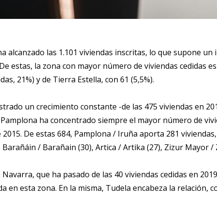
a alcanzado las 1.101 viviendas inscritas, lo que supone un
. De estas, la zona con mayor número de viviendas cedidas 
ndas, 21%) y de Tierra Estella, con 61 (5,5%).
ostrado un crecimiento constante -de las 475 viviendas en 20
e Pamplona ha concentrado siempre el mayor número de vivie
de 2015. De estas 684, Pamplona / Iruña aporta 281 viviendas,
 Barañáin / Barañain (30), Artica / Artika (27), Zizur Mayor /
de Navarra, que ha pasado de las 40 viviendas cedidas en 2019 
a en esta zona. En la misma, Tudela encabeza la relación, co