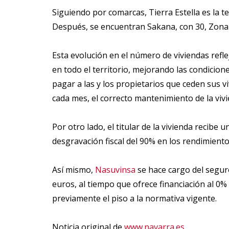
Siguiendo por comarcas, Tierra Estella es la t
Después, se encuentran Sakana, con 30, Zona M
Esta evolución en el número de viviendas refl
en todo el territorio, mejorando las condicion
pagar a las y los propietarios que ceden sus v
cada mes, el correcto mantenimiento de la vivi
Por otro lado, el titular de la vivienda recibe
desgravación fiscal del 90% en los rendimien
Así mismo,
Nasuvinsa
se hace cargo del seguro
euros, al tiempo que ofrece financiación al 0
previamente el piso a la normativa vigente.
Noticia original de
www.navarra.es