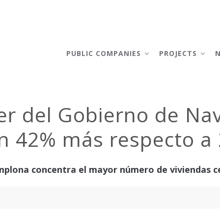
AIN
AVIGATION
PUBLIC COMPANIES
PROJECTS
ler del Gobierno de Nav
un 42% más respecto a
mplona concentra el mayor número de viviendas c