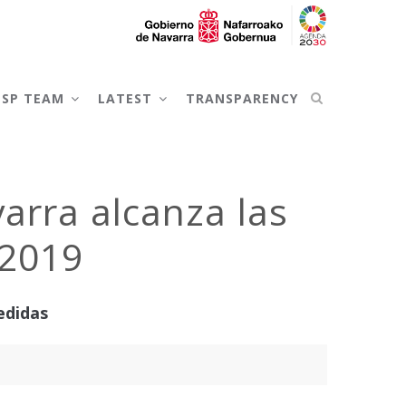
NSP TEAM
LATEST
TRANSPARENCY
arra alcanza las
 2019
edidas