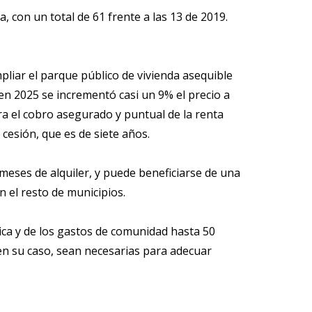
, con un total de 61 frente a las 13 de 2019.
liar el parque público de vivienda asequible
 en 2025 se incrementó casi un 9% el precio a
ra el cobro asegurado y puntual de la renta
 cesión, que es de siete años.
 meses de alquiler, y puede beneficiarse de una
 el resto de municipios.
tica y de los gastos de comunidad hasta 50
 en su caso, sean necesarias para adecuar