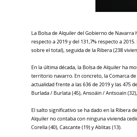
La Bolsa de Alquiler del Gobierno de Navarra h
respecto a 2019 y del 131,7% respecto a 2015
sobre el total), seguida de la Ribera (238 vivie
En la última década, la Bolsa de Alquiler ha m
territorio navarro. En concreto, la Comarca d
actualidad frente a las 636 de 2019 y las 475 
Burlada / Burlata (45), Ansoáin / Antsoain (32),
El salto significativo se ha dado en la Ribera 
Alquiler no contaba con ninguna vivienda cedid
Corella (40), Cascante (19) y Ablitas (13).