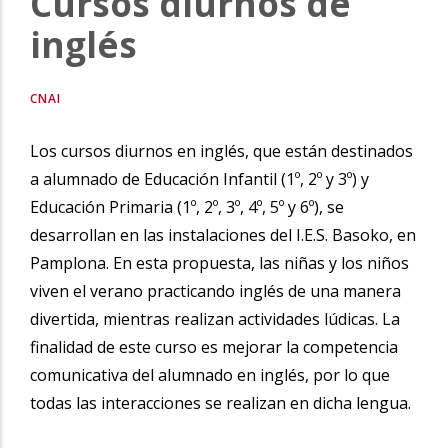
Cursos diurnos de
inglés
CNAI
Los cursos diurnos en inglés, que están destinados
a alumnado de Educación Infantil (1º, 2º y 3º) y
Educación Primaria (1º, 2º, 3º, 4º, 5º y 6º), se
desarrollan en las instalaciones del I.E.S. Basoko, en
Pamplona. En esta propuesta, las niñas y los niños
viven el verano practicando inglés de una manera
divertida, mientras realizan actividades lúdicas. La
finalidad de este curso es mejorar la competencia
comunicativa del alumnado en inglés, por lo que
todas las interacciones se realizan en dicha lengua.