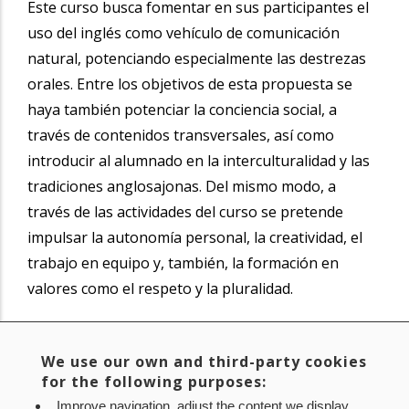
Este curso busca fomentar en sus participantes el
uso del inglés como vehículo de comunicación
natural, potenciando especialmente las destrezas
orales. Entre los objetivos de esta propuesta se
haya también potenciar la conciencia social, a
través de contenidos transversales, así como
introducir al alumnado en la interculturalidad y las
tradiciones anglosajonas. Del mismo modo, a
través de las actividades del curso se pretende
impulsar la autonomía personal, la creatividad, el
trabajo en equipo y, también, la formación en
valores como el respeto y la pluralidad.
We use our own and third-party cookies
SABER MÁS
for the following purposes:
Compartir
Improve navigation, adjust the content we display