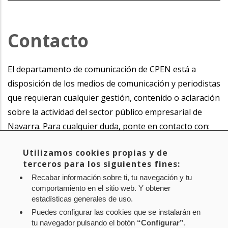
Contacto
El departamento de comunicación de CPEN está a
disposición de los medios de comunicación y periodistas
que requieran cualquier gestión, contenido o aclaración
sobre la actividad del sector público empresarial de
Navarra. Para cualquier duda, ponte en contacto con:
Utilizamos cookies propias y de
Itxaso Laita Apesteguía
terceros para los siguientes fines:
Dirección de Comunicación de CPEN
Recabar información sobre ti, tu navegación y tu
848.420.872
comportamiento en el sitio web. Y obtener
comunicacion@cpen.es
estadísticas generales de uso.
Puedes configurar las cookies que se instalarán en
tu navegador pulsando el botón
“Configurar”
.