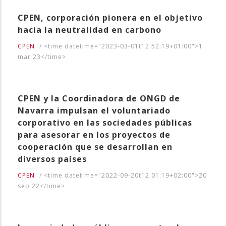
CPEN, corporación pionera en el objetivo
hacia la neutralidad en carbono
CPEN
/
<time datetime="2023-03-01t12:52:19+01:00">1
mar 23</time>
CPEN y la Coordinadora de ONGD de
Navarra impulsan el voluntariado
corporativo en las sociedades públicas
para asesorar en los proyectos de
cooperación que se desarrollan en
diversos países
CPEN
/
<time datetime="2022-09-20t12:01:19+02:00">20
sep 22</time>