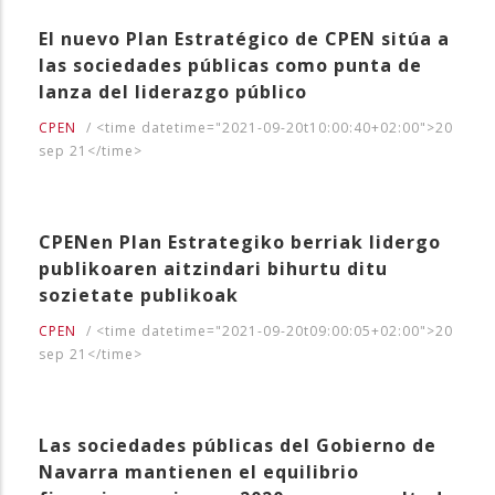
El nuevo Plan Estratégico de CPEN sitúa a
las sociedades públicas como punta de
lanza del liderazgo público
CPEN
/
<time datetime="2021-09-20t10:00:40+02:00">20
sep 21</time>
CPENen Plan Estrategiko berriak lidergo
publikoaren aitzindari bihurtu ditu
sozietate publikoak
CPEN
/
<time datetime="2021-09-20t09:00:05+02:00">20
sep 21</time>
Las sociedades públicas del Gobierno de
Navarra mantienen el equilibrio