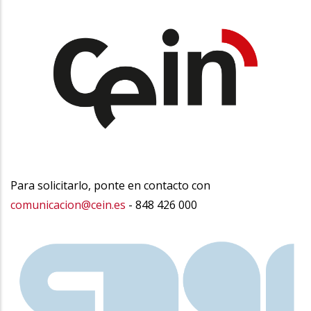
Para solicitarlo, ponte en contacto con
comunicacion@cein.es
- 848 426 000