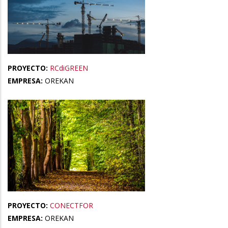
PROYECTO:
RCdiGREEN
EMPRESA:
OREKAN
PROYECTO:
CONECTFOR
EMPRESA:
OREKAN