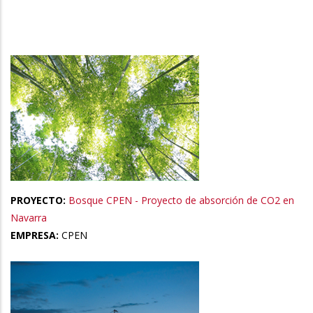
la
navegación
PROYECTO:
Bosque CPEN - Proyecto de absorción de CO2 en
Navarra
EMPRESA:
CPEN