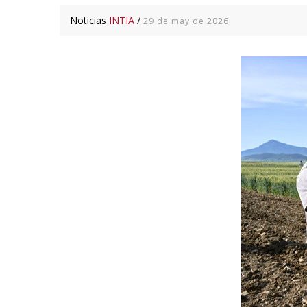
Noticias
INTIA
/
29 de may de 2026