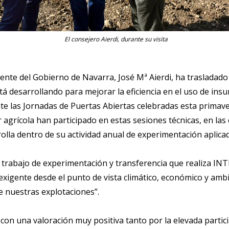
El consejero Aierdi, durante su visita
nte del Gobierno de Navarra, José Mª Aierdi, ha trasladado 
á desarrollando para mejorar la eficiencia en el uso de insu
ante las Jornadas de Puertas Abiertas celebradas esta primav
r agrícola han participado en estas sesiones técnicas, en l
olla dentro de su actividad anual de experimentación aplicad
el trabajo de experimentación y transferencia que realiza I
exigente desde el punto de vista climático, económico y am
de nuestras explotaciones”.
con una valoración muy positiva tanto por la elevada partic