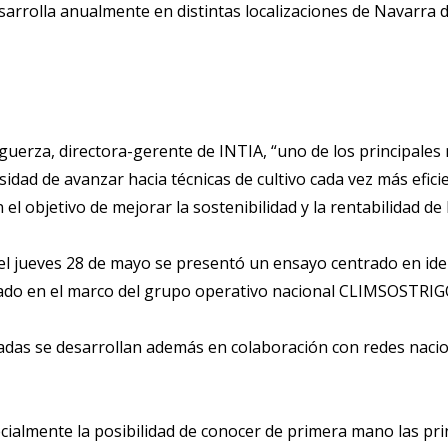
arrolla anualmente en distintas localizaciones de Navarra 
uerza, directora-gerente de INTIA, “uno de los principales 
esidad de avanzar hacia técnicas de cultivo cada vez más efic
n el objetivo de mejorar la sostenibilidad y la rentabilidad de
el jueves 28 de mayo se presentó un ensayo centrado en iden
llado en el marco del grupo operativo nacional CLIMSOSTRIG
nadas se desarrollan además en colaboración con redes nac
ialmente la posibilidad de conocer de primera mano las prin