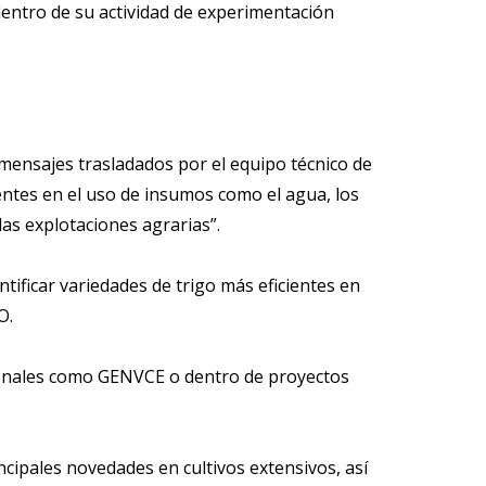
dentro de su actividad de experimentación
mensajes trasladados por el equipo técnico de
ientes en el uso de insumos como el agua, los
 las explotaciones agrarias”.
tificar variedades de trigo más eficientes en
O.
ionales como GENVCE o dentro de proyectos
cipales novedades en cultivos extensivos, así