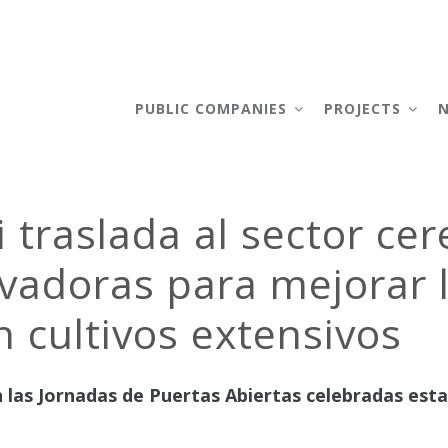
AIN
AVIGATION
PUBLIC COMPANIES
PROJECTS
 traslada al sector cere
adoras para mejorar la
 cultivos extensivos
n las Jornadas de Puertas Abiertas celebradas esta