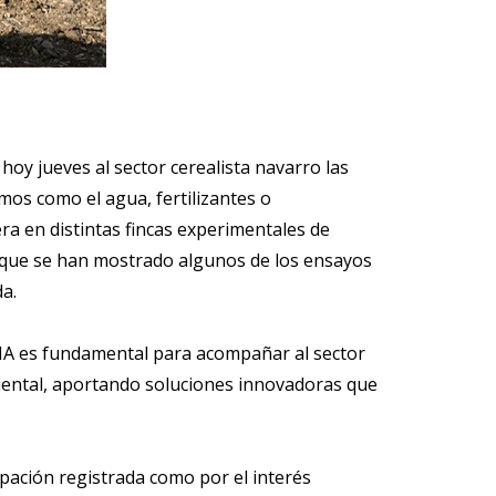
hoy jueves al sector cerealista navarro las
mos como el agua, fertilizantes o
era en distintas fincas experimentales de
as que se han mostrado algunos de los ensayos
a.
NTIA es fundamental para acompañar al sector
biental, aportando soluciones innovadoras que
ipación registrada como por el interés