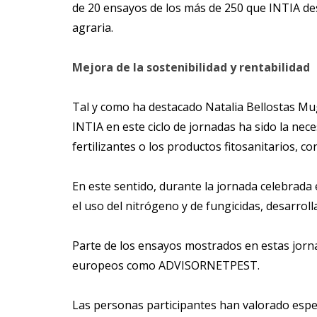
de 20 ensayos de los más de 250 que INTIA des
agraria.
Mejora de la sostenibilidad y rentabilidad
Tal y como ha destacado Natalia Bellostas Mug
INTIA en este ciclo de jornadas ha sido la nec
fertilizantes o los productos fitosanitarios, co
En este sentido, durante la jornada celebrada 
el uso del nitrógeno y de fungicidas, desarro
Parte de los ensayos mostrados en estas jor
europeos como ADVISORNETPEST.
Las personas participantes han valorado espec