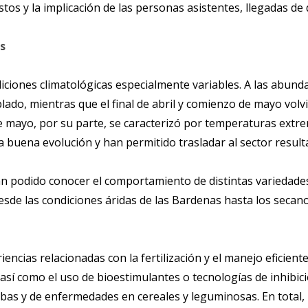
tos y la implicación de las personas asistentes, llegadas de
s
iones climatológicas especialmente variables. A las abunda
plado, mientras que el final de abril y comienzo de mayo vol
 mayo, por su parte, se caracterizó por temperaturas extre
buena evolución y han permitido trasladar al sector result
han podido conocer el comportamiento de distintas variedade
esde las condiciones áridas de las Bardenas hasta los secan
encias relacionadas con la fertilización y el manejo eficien
así como el uso de bioestimulantes o tecnologías de inhibici
bas y de enfermedades en cereales y leguminosas. En total, 