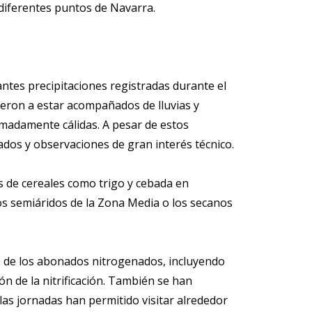
 diferentes puntos de Navarra.
ntes precipitaciones registradas durante el
vieron a estar acompañados de lluvias y
madamente cálidas. A pesar de estos
ados y observaciones de gran interés técnico.
s de cereales como trigo y cebada en
os semiáridos de la Zona Media o los secanos
te de los abonados nitrogenados, incluyendo
ón de la nitrificación. También se han
las jornadas han permitido visitar alrededor