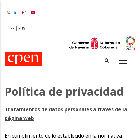
Skip
to
main
content
ES
EUS
Política de privacidad
Tratamientos de datos personales a través de la
página web
En cumplimiento de lo establecido en la normativa