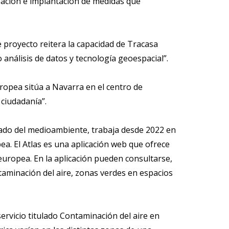
reación e implantación de medidas que
e proyecto reitera la capacidad de Tracasa
 análisis de datos y tecnología geoespacial”.
opea sitúa a Navarra en el centro de
 ciudadanía”.
idado del medioambiente, trabaja desde 2022 en
a. El Atlas es una aplicación web que ofrece
europea. En la aplicación pueden consultarse,
taminación del aire, zonas verdes en espacios
rvicio titulado Contaminación del aire en