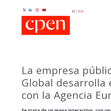
Skip
to
ES
EUS
main
M
content
N
La empresa públic
Global desarrolla
con la Agencia E
Se trata de un mapa interactivo, con una