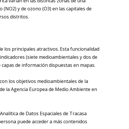
ica varían en las distintas zonas de una
o (NO2) y de ozono (O3) en las capitales de
sos distritos.
 los principales atractivos. Esta funcionalidad
 indicadores (siete medioambientales y dos de
de capas de información dispuestas en mapas.
 con los objetivos medioambientales de la
a de la Agencia Europea de Medio Ambiente en
 Analítica de Datos Espaciales de Tracasa
r persona puede acceder a más contenidos