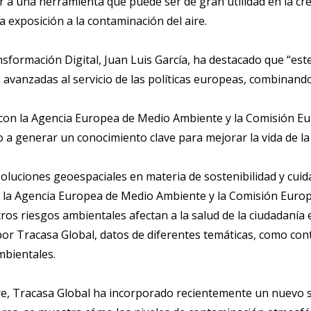
r a una herramienta que puede ser de gran utilidad en la c
 exposición a la contaminación del aire.
sformación Digital, Juan Luis García, ha destacado que “est
 avanzadas al servicio de las políticas europeas, combinando
con la Agencia Europea de Medio Ambiente y la Comisión Eur
do a generar un conocimiento clave para mejorar la vida de la
 soluciones geoespaciales en materia de sostenibilidad y cu
 la Agencia Europea de Medio Ambiente y la Comisión Europe
os riesgos ambientales afectan a la salud de la ciudadanía 
por Tracasa Global, datos de diferentes temáticas, como con
mbientales.
re, Tracasa Global ha incorporado recientemente un nuevo se