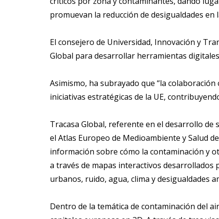
críticos por zona y contaminantes, dando luga
promuevan la reducción de desigualdades en la
El consejero de Universidad, Innovación y Tran
Global para desarrollar herramientas digitales
Asimismo, ha subrayado que “la colaboración 
iniciativas estratégicas de la UE, contribuyen
Tracasa Global, referente en el desarrollo de
el Atlas Europeo de Medioambiente y Salud de
información sobre cómo la contaminación y otr
a través de mapas interactivos desarrollados 
urbanos, ruido, agua, clima y desigualdades a
Dentro de la temática de contaminación del ai