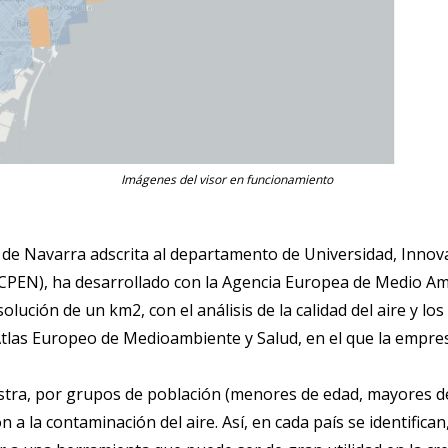
Imágenes del visor en funcionamiento
 de Navarra adscrita al departamento de Universidad, Innova
CPEN), ha desarrollado con la Agencia Europea de Medio Am
lución de un km2, con el análisis de la calidad del aire y l
Atlas Europeo de Medioambiente y Salud, en el que la empre
stra, por grupos de población (menores de edad, mayores d
n a la contaminación del aire. Así, en cada país se identific