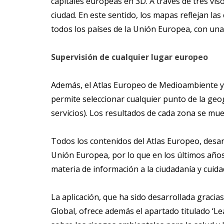
capitales europeas en 3D. A través de tres vi
ciudad. En este sentido, los mapas reflejan la
todos los países de la Unión Europea, con una 
Supervisión de cualquier lugar europeo
Además, el Atlas Europeo de Medioambiente y Sa
permite seleccionar cualquier punto de la geo
servicios). Los resultados de cada zona se mu
Todos los contenidos del Atlas Europeo, desar
Unión Europea, por lo que en los últimos año
materia de información a la ciudadanía y cuida
La aplicación, que ha sido desarrollada gracias
Global, ofrece además el apartado titulado ‘L