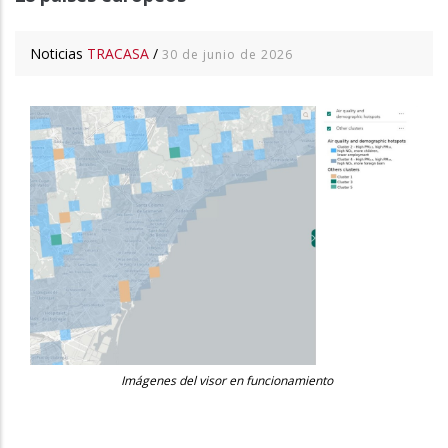
Noticias
TRACASA
/
30 de junio de 2026
Imágenes del visor en funcionamiento