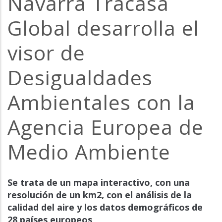
Navarra Tracasa
la
Global desarrolla el
navegación
visor de
Desigualdades
Ambientales con la
Agencia Europea de
Medio Ambiente
Se trata de un mapa interactivo, con una
resolución de un km2, con el análisis de la
calidad del aire y los datos demográficos de
28 países europeos