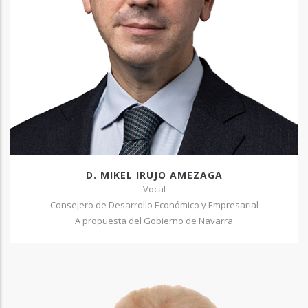
D. MIKEL IRUJO AMEZAGA
Vocal
Consejero de Desarrollo Económico y Empresarial
A propuesta del Gobierno de Navarra