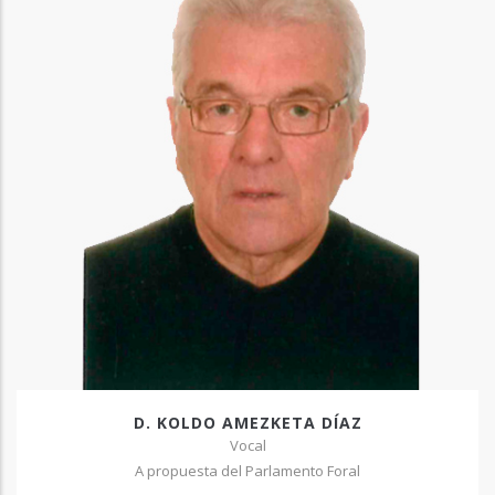
D. KOLDO AMEZKETA DÍAZ
Vocal
A propuesta del Parlamento Foral