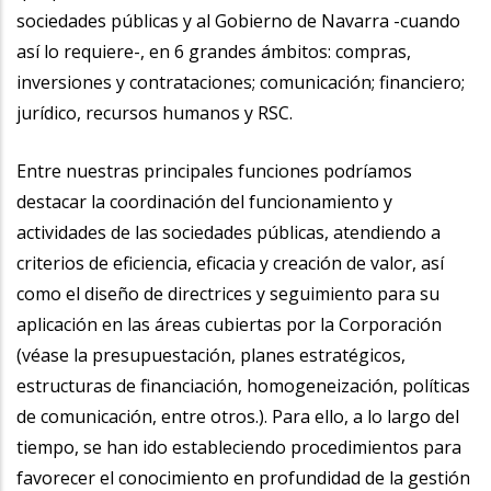
sociedades públicas y al Gobierno de Navarra -cuando
así lo requiere-, en 6 grandes ámbitos: compras,
inversiones y contrataciones; comunicación; financiero;
jurídico, recursos humanos y RSC.
Entre nuestras principales funciones podríamos
destacar la coordinación del funcionamiento y
actividades de las sociedades públicas, atendiendo a
criterios de eficiencia, eficacia y creación de valor, así
como el diseño de directrices y seguimiento para su
aplicación en las áreas cubiertas por la Corporación
(véase la presupuestación, planes estratégicos,
estructuras de financiación, homogeneización, políticas
de comunicación, entre otros.). Para ello, a lo largo del
tiempo, se han ido estableciendo procedimientos para
favorecer el conocimiento en profundidad de la gestión