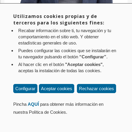
D. ASIER BAZTAN BEPERET
Utilizamos cookies propias y de
Vocal
terceros para los siguientes fines:
A propuesta del Parlamento Foral
Recabar información sobre ti, tu navegación y tu
comportamiento en el sitio web. Y obtener
estadísticas generales de uso.
Puedes configurar las cookies que se instalarán en
tu navegador pulsando el botón
“Configurar”
.
Al hacer clic en el botón
"Aceptar cookies"
,
aceptas la instalación de todas las cookies.
Configurar
Aceptar cookies
Rechazar cookies
Pincha
AQUÍ
para obtener más información en
nuestra Política de Cookies.