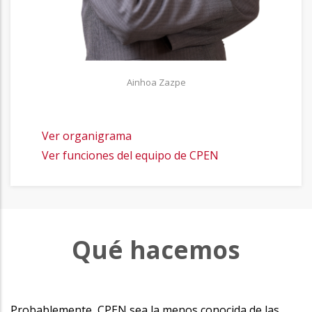
Ainhoa Zazpe
Ver organigrama
Ver funciones del equipo de CPEN
que
Qué hacemos
Probablemente, CPEN sea la menos conocida de las