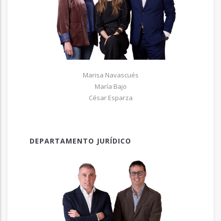
Marisa Navascués
María Bajo
César Esparza
DEPARTAMENTO JURÍDICO