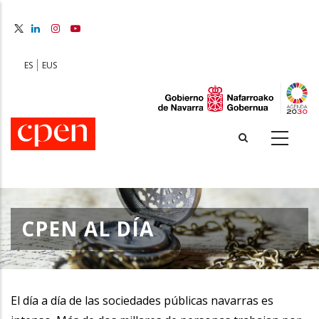
Skip
to
main
content
ES
EUS
CPEN AL DÍA
El día a día de las sociedades públicas navarras es