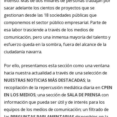
intenso. Más de dos millares de personas trabajan por
sacar adelante los cientos de proyectos que se
gestionan desde las 18 sociedades públicas que
componemos el sector público empresarial. Parte de
esa labor trasciende a través de los medios de
comunicación, pero una inmensa mayoría del talento y
esfuerzo queda en la sombra, fuera del alcance de la
ciudadanía navarra.
Por ello, presentamos esta sección como una ventana
hacia nuestra actualidad a través de una selección de
NUESTRAS NOTICIAS MÁS DESTACADAS
; la
recopilación de la repercusión mediática diaria en
CPEN
EN LOS MEDIOS
; una sección de
SALA DE PRENSA
con
información que pueda ser útil y de interés para los
equipos de los medios de comunicación; un filtrado de
las
PREGUNTAS PARLAMENTARIAS
disponibles en la