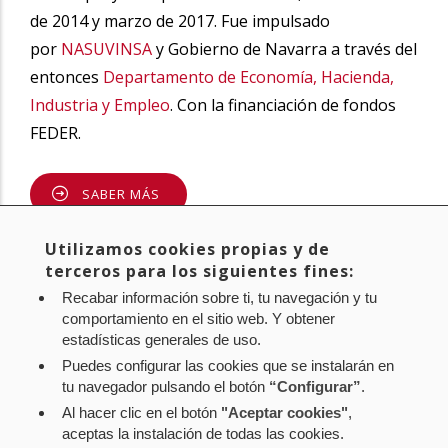
de 2014 y marzo de 2017. Fue impulsado
por
NASUVINSA
y Gobierno de Navarra a través del
entonces
Departamento de Economía, Hacienda,
Industria y Empleo
. Con la financiación de fondos
FEDER.
SABER MÁS
Compartir
Utilizamos cookies propias y de
Twitter
Facebook
Linke
terceros para los siguientes fines:
in
Recabar información sobre ti, tu navegación y tu
comportamiento en el sitio web. Y obtener
estadísticas generales de uso.
Puedes configurar las cookies que se instalarán en
tu navegador pulsando el botón
“Configurar”
.
Al hacer clic en el botón
"Aceptar cookies"
,
Aviso legal
Política de privacidad
Política de cookies
aceptas la instalación de todas las cookies.