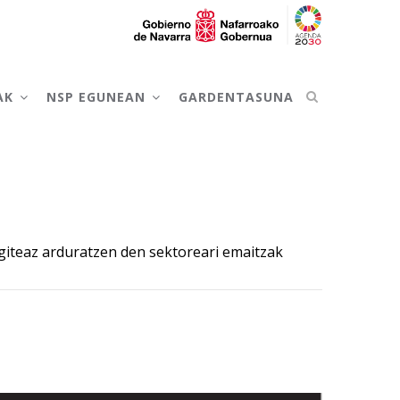
AK
NSP EGUNEAN
GARDENTASUNA
egiteaz arduratzen den sektoreari emaitzak