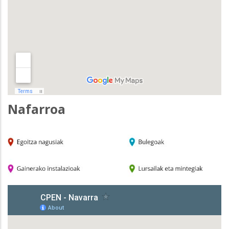
Nafarroa