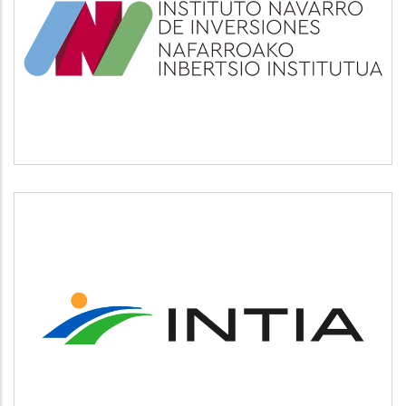
INI
Otros
INTIA
Agricultura y ganadería