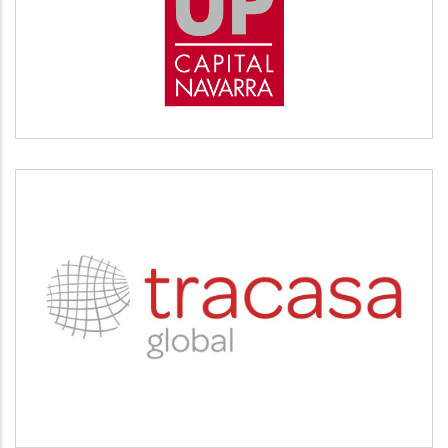
Desarrollo empresarial
TRACASA
Servicios tecnológicos y modernización