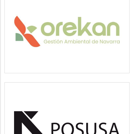
OREKAN
Medio ambiente
POSUSA
Medio ambiente