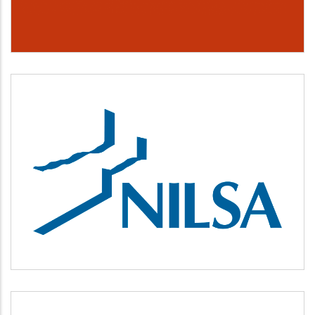
NILSA
Medio ambiente