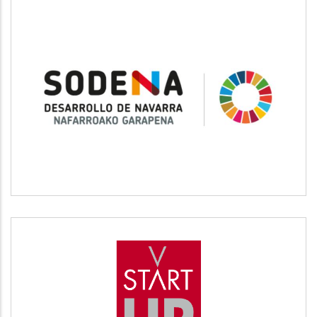
SODENA
Desarrollo empresarial
START UP