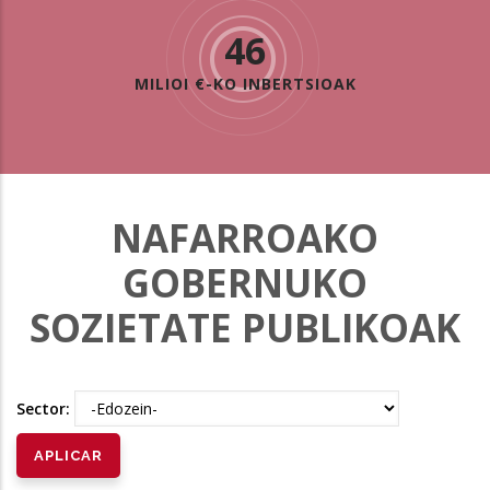
46
MILIOI €-KO INBERTSIOAK
NAFARROAKO
GOBERNUKO
SOZIETATE PUBLIKOAK
Sector: