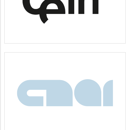
Desarrollo empresarial
CNAI
Idiomas