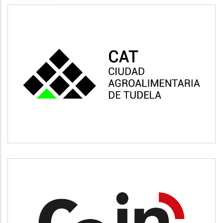
CAT
Vivienda y urbanismo
CEIN