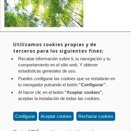
PROYECTO:
Bosque CPEN - Proyecto de absorción de CO2 en
Navarra
Utilizamos cookies propias y de
EMPRESA:
CPEN
terceros para los siguientes fines:
SECTOR:
Medio ambiente
Recabar información sobre ti, tu navegación y tu
comportamiento en el sitio web. Y obtener
estadísticas generales de uso.
Puedes configurar las cookies que se instalarán en
tu navegador pulsando el botón
“Configurar”
.
Al hacer clic en el botón
"Aceptar cookies"
,
Aviso legal
Política de privacidad
Política de cookies
aceptas la instalación de todas las cookies.
Mapa web
Configuración de cookies
Contacto
: Paseo de Sarasate nº 38, 2º Dcha - 31001
Configurar
Aceptar cookies
Rechazar cookies
Pamplona (Navarra) Tel.: 848 42 08 72
corporacion@cpen.es