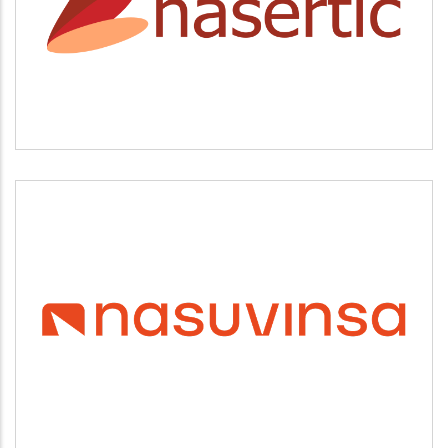
Servicios tecnológicos y modernización
NASUVINSA
Vivienda y urbanismo