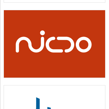
NICDO
Cultura, deporte y ocio