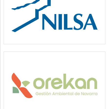
NILSA
Medio ambiente
OREKAN
Medio ambiente