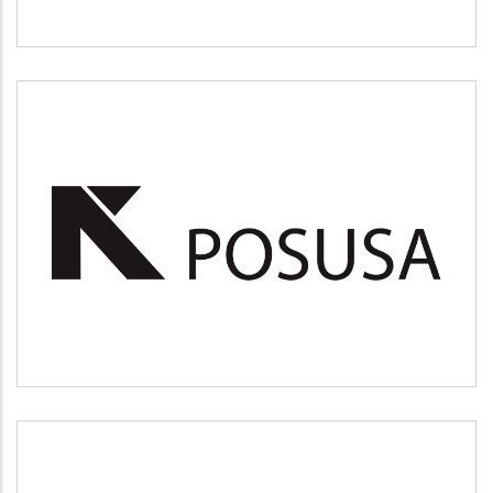
POSUSA
Medio ambiente