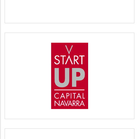
START UP
Desarrollo empresarial