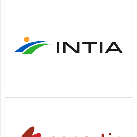
INTIA
Agricultura y ganadería
NASERTIC