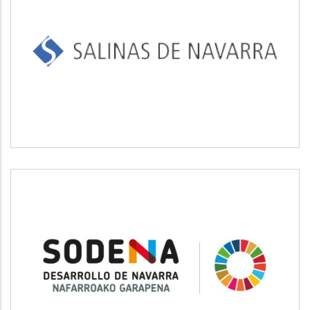
SALINAS DE NAVARRA
Industrial
SODENA
Desarrollo empresarial