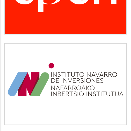
Desarrollo empresarial
INI
Otros