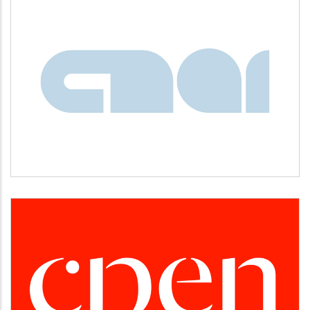
CNAI
Idiomas
CPEN