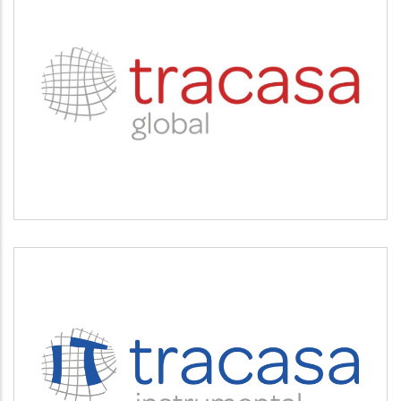
TRACASA
Servicios tecnológicos y modernización
TRACASA INSTRUMENTAL
Servicios tecnológicos y modernización