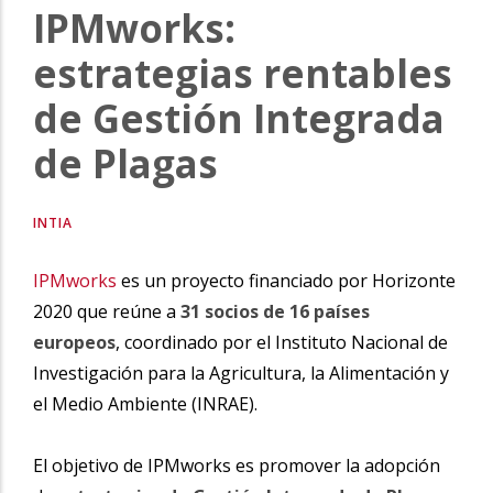
IPMworks:
la
estrategias rentables
navegación
de Gestión Integrada
de Plagas
INTIA
IPMworks
es un proyecto financiado por Horizonte
2020 que reúne a
31 socios de 16 países
europeos
, coordinado por el Instituto Nacional de
Investigación para la Agricultura, la Alimentación y
el Medio Ambiente (INRAE).
El objetivo de IPMworks es promover la adopción