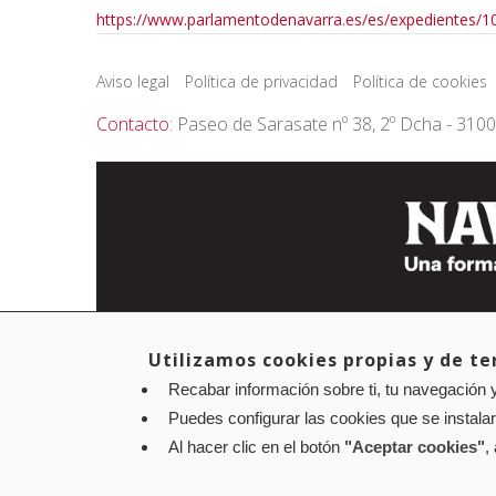
https://www.parlamentodenavarra.es/es/expedientes/1
Aviso legal
Política de privacidad
Política de cookies
Contacto
: Paseo de Sarasate nº 38, 2º Dcha - 310
Utilizamos cookies propias y de ter
Recabar información sobre ti, tu navegación y
Puedes configurar las cookies que se instala
Al hacer clic en el botón
"Aceptar cookies"
,