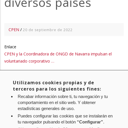
diversos países
CPEN
/
20 de septiembre de 2022
Enlace
CPEN y la Coordinadora de ONGD de Navarra impulsan el
voluntariado corporativo …
Utilizamos cookies propias y de
Empresa Filtro
terceros para los siguientes fines:
CPEN
Recabar información sobre ti, tu navegación y tu
Empresa
comportamiento en el sitio web. Y obtener
CPEN
estadísticas generales de uso.
Puedes configurar las cookies que se instalarán en
tu navegador pulsando el botón
“Configurar”
.