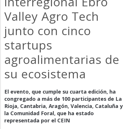
interregional Ebro
la
Valley Agro Tech
navegación
junto con cinco
startups
agroalimentarias de
su ecosistema
El evento, que cumple su cuarta edición, ha
congregado a más de 100 participantes de La
Rioja, Cantabria, Aragón, Valencia, Cataluña y
la Comunidad Foral, que ha estado
representada por el CEIN