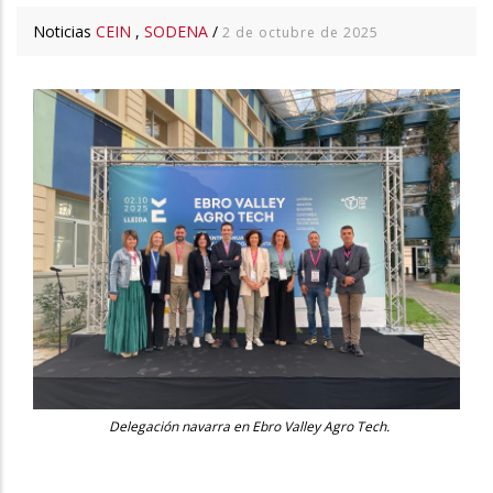
Noticias
CEIN
,
SODENA
/
2 de octubre de 2025
Delegación navarra en Ebro Valley Agro Tech.