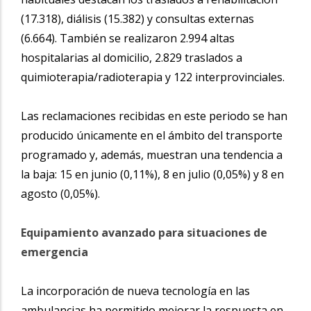
(17.318), diálisis (15.382) y consultas externas
(6.664). También se realizaron 2.994 altas
hospitalarias al domicilio, 2.829 traslados a
quimioterapia/radioterapia y 122 interprovinciales.
Las reclamaciones recibidas en este periodo se han
producido únicamente en el ámbito del transporte
programado y, además, muestran una tendencia a
la baja: 15 en junio (0,11%), 8 en julio (0,05%) y 8 en
agosto (0,05%).
Equipamiento avanzado para situaciones de
emergencia
La incorporación de nueva tecnología en las
ambulancias ha permitido mejorar la respuesta en