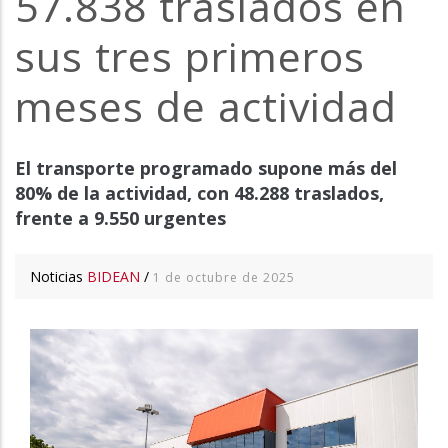
57.838 traslados en
la
sus tres primeros
navegación
meses de actividad
El transporte programado supone más del
80% de la actividad, con 48.288 traslados,
frente a 9.550 urgentes
Noticias
BIDEAN
/
1 de octubre de 2025