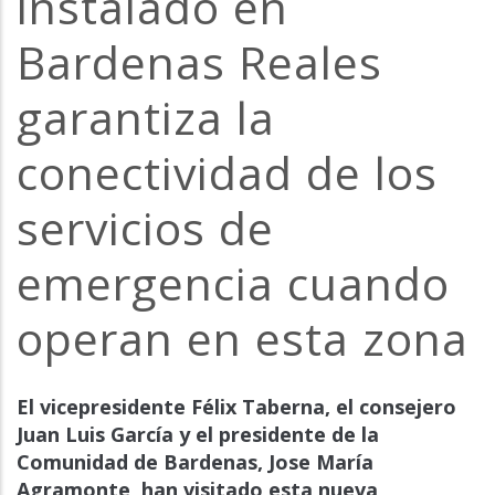
instalado en
la
Bardenas Reales
navegación
garantiza la
conectividad de los
servicios de
emergencia cuando
operan en esta zona
El vicepresidente Félix Taberna, el consejero
Juan Luis García y el presidente de la
Comunidad de Bardenas, Jose María
Agramonte, han visitado esta nueva