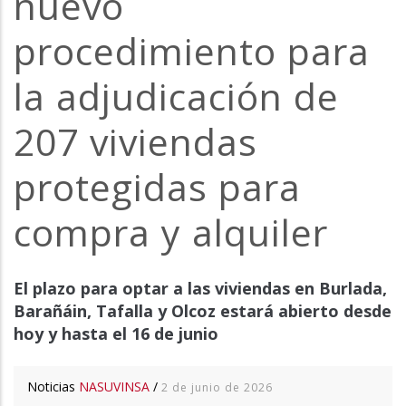
nuevo
la
procedimiento para
navegación
la adjudicación de
207 viviendas
protegidas para
compra y alquiler
El plazo para optar a las viviendas en Burlada,
Barañáin, Tafalla y Olcoz estará abierto desde
hoy y hasta el 16 de junio
Noticias
NASUVINSA
/
2 de junio de 2026