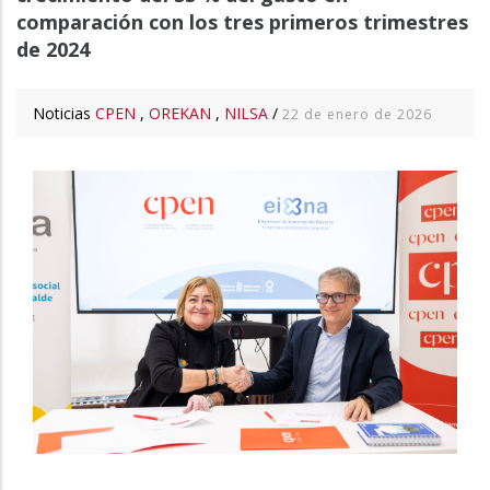
comparación con los tres primeros trimestres
de 2024
Noticias
CPEN
,
OREKAN
,
NILSA
/
22 de enero de 2026