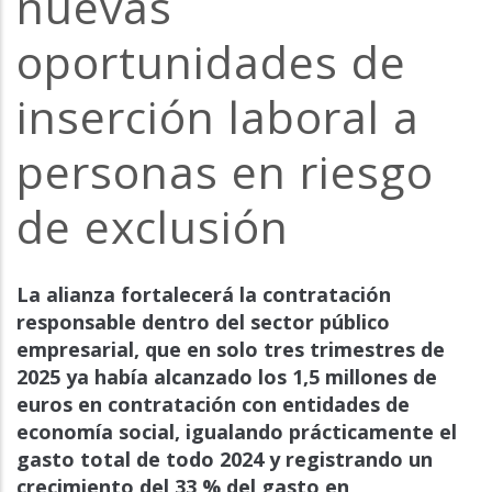
nuevas
la
oportunidades de
navegación
inserción laboral a
personas en riesgo
de exclusión
La alianza fortalecerá la contratación
responsable dentro del sector público
empresarial, que en solo tres trimestres de
2025 ya había alcanzado los 1,5 millones de
euros en contratación con entidades de
economía social, igualando prácticamente el
gasto total de todo 2024 y registrando un
crecimiento del 33 % del gasto en