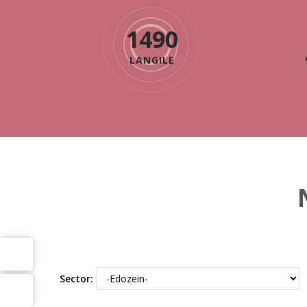
1490
LANGILE
Sector: