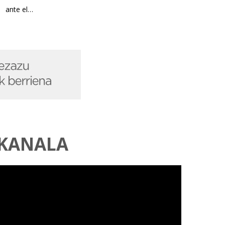
ante el…
 KANALA