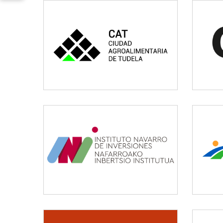
CAT
Vivienda y urbanismo
INI
Otros