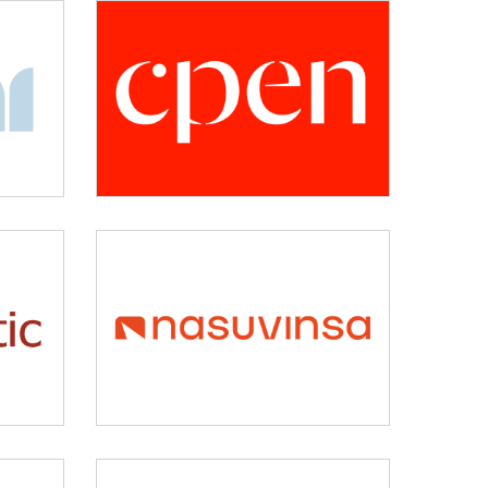
CPEN
Desarrollo empresarial
NASUVINSA
y
Vivienda y urbanismo