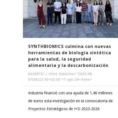
ak
SYNTHBIOMICS culmina con nuevas
herramientas de biología sintética
para la salud, la seguridad
alimentaria y la descarbonización
NASERTIC
/
<time datetime="2026-08-
07t08:22:45+02:00">7 ago 26</time>
Industria financió con una ayuda de 1,46 millones
de euros esta investigación en la convocatoria de
Proyectos Estratégicos de I+D 2023-2026