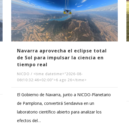
Navarra aprovecha el eclipse total
de Sol para impulsar la ciencia en
tiempo real
NICDO
/
<time datetime="2026-08-
06t10:32:46+02:00">6 ago 26</time>
El Gobierno de Navarra, junto a NICDO-Planetario
de Pamplona, convertirá Sendaviva en un
laboratorio científico abierto para analizar los
efectos del…