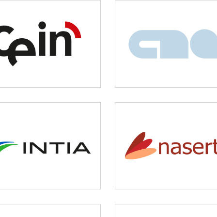
CEIN
CNAI
Desarrollo empresarial
Idiomas
NASERTIC
INTIA
Servicios tecnológicos 
Agricultura y ganadería
modernización