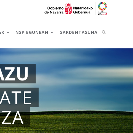
AK
NSP EGUNEAN
GARDENTASUNA
AZU
ATE
IZA