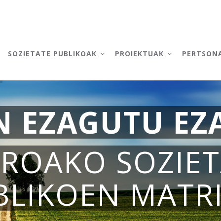
AIN
AVIGATION
SOZIETATE PUBLIKOAK
PROIEKTUAK
PERTSON
N EZAGUTU EZ
ROAKO SOZIET
BLIKOEN MATR