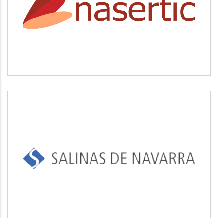
NASERTIC
SALINAS DE NAVARRA