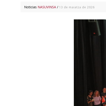
Noticias
NASUVINSA
/
13 de maiatza de 2026