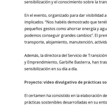
sensibilización y el conocimiento sobre la tra
En el evento, organizado para dar visibilidad a 
implicados. “Nos habéis demostrado que tenéi
pequeños gestos como ahorrar energía y agua
podemos conseguir grandes cambios”. El premi
transporte, alojamiento, manutención, activid
Además, la directora del Servicio de Transición
y Emprendimiento, Garbiñe Basterra, han trasla
sensibilización en su día a día.
Proyecto: vídeo divulgativo de prácticas so
El certamen ha consistido en la elaboración d
prácticas sostenibles desarrolladas en su entor