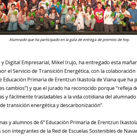
Alumnado que ha participado en la gala de entrega de premios de hoy.
ca y Digital Empresarial, Mikel Irujo, ha entregado esta mañ
or el Servicio de Transición Energética, con la colaboració
 de Educación Primaria de Erentzun Ikastola de Viana que ha p
s cambios”) y que el jurado ha reconocido porque “refleja d
y fácilmente trasladables a la vida cotidiana del alumnado
 de transición energética y descarbonización”.
as y alumnos de 6º Educación Primaria de Erentzun Ikastola;
s son integrantes de la Red de Escuelas Sostenibles de Navar