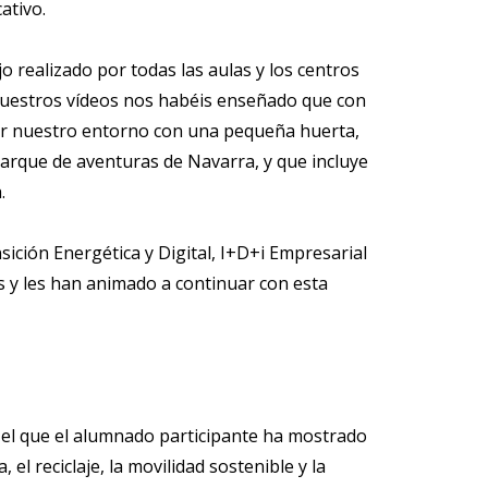
ativo.
jo realizado por todas las aulas y los centros
 vuestros vídeos nos habéis enseñado que con
ar nuestro entorno con una pequeña huerta,
arque de aventuras de Navarra, y que incluye
.
sición Energética y Digital, I+D+i Empresarial
as y les han animado a continuar con esta
n el que el alumnado participante ha mostrado
el reciclaje, la movilidad sostenible y la