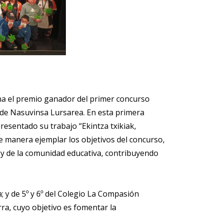
ana el premio ganador del primer concurso
n de Nasuvinsa Lursarea. En esta primera
resentado su trabajo “Ekintza txikiak,
e manera ejemplar los objetivos del concurso,
 y de la comunidad educativa, contribuyendo
 y de 5º y 6º del Colegio La Compasión
ra, cuyo objetivo es fomentar la