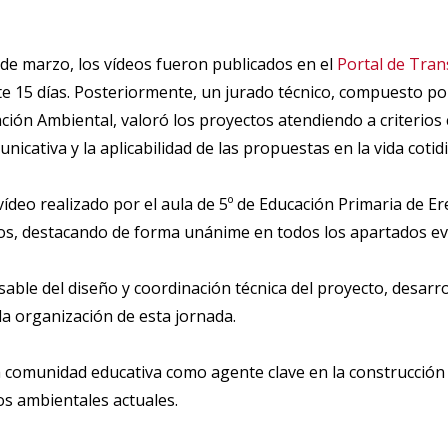
 de marzo, los vídeos fueron publicados en el
Portal de Tran
e 15 días. Posteriormente, un jurado técnico, compuesto po
ión Ambiental, valoró los proyectos atendiendo a criterios c
unicativa y la aplicabilidad de las propuestas en la vida cotid
ídeo realizado por el aula de 5º de Educación Primaria de E
os, destacando de forma unánime en todos los apartados ev
ble del diseño y coordinación técnica del proyecto, desarro
la organización de esta jornada.
a comunidad educativa como agente clave en la construcción
s ambientales actuales.