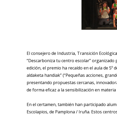
El consejero de Industria, Transición Ecológi
“Descarboniza tu centro escolar” organizado p
edición, el premio ha recaído en el aula de 5º
aldaketa handiak” (“Pequeñas acciones, grande
presentando propuestas cercanas, innovadoras 
de forma eficaz a la sensibilización en materia
En el certamen, también han participado alumn
Escolapios, de Pamplona / Iruña. Estos centro