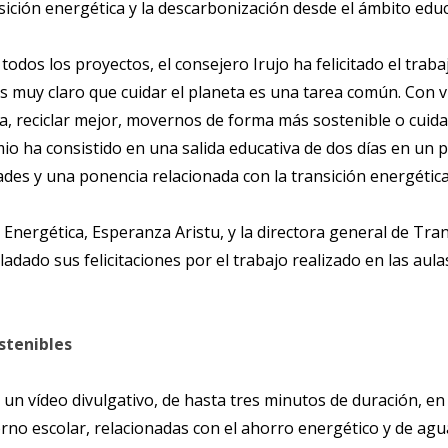
nsición energética y la descarbonización desde el ámbito educ
todos los proyectos, el consejero Irujo ha felicitado el traba
s muy claro que cuidar el planeta es una tarea común. Con
, reciclar mejor, movernos de forma más sostenible o cuid
o ha consistido en una salida educativa de dos días en un p
ades y una ponencia relacionada con la transición energética
 Energética, Esperanza Aristu, y la directora general de Tran
dado sus felicitaciones por el trabajo realizado en las aul
stenibles
e un vídeo divulgativo, de hasta tres minutos de duración, e
no escolar, relacionadas con el ahorro energético y de agua, 