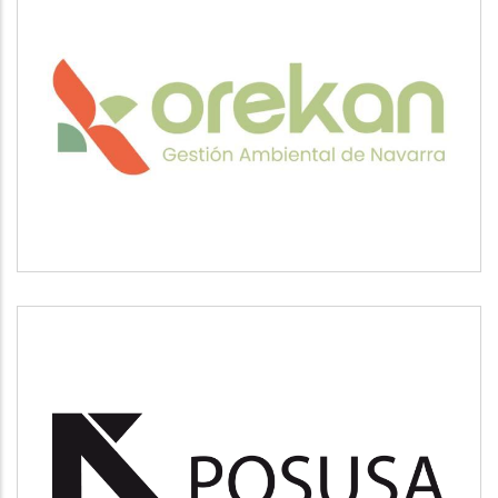
OREKAN
Medio ambiente
POSUSA
Medio ambiente