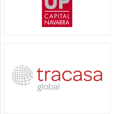
Desarrollo empresarial
TRACASA
Servicios tecnológicos y modernización