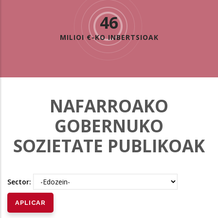
46
MILIOI €-KO INBERTSIOAK
NAFARROAKO
GOBERNUKO
SOZIETATE PUBLIKOAK
Sector: