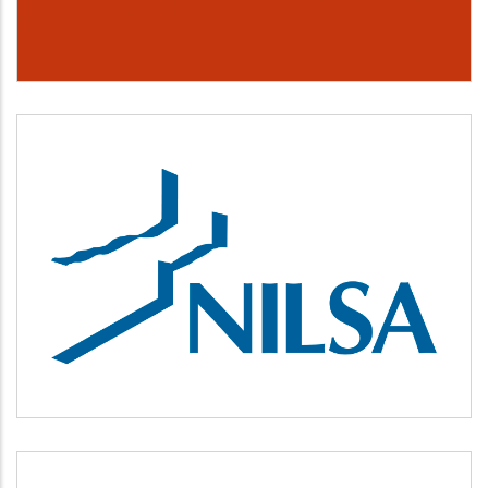
NILSA
Medio ambiente