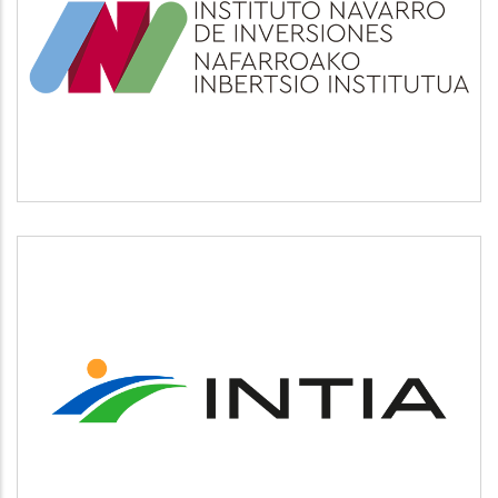
INI
Otros
INTIA
Agricultura y ganadería