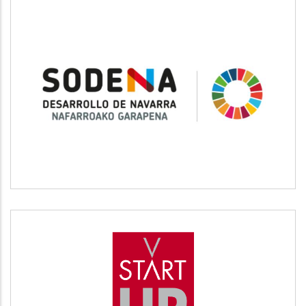
SODENA
Desarrollo empresarial
START UP