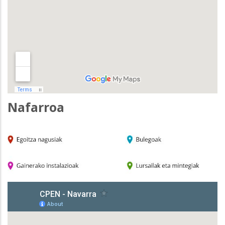
Nafarroa