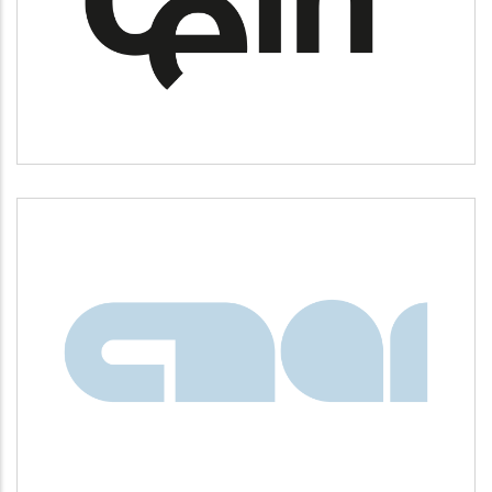
Desarrollo empresarial
CNAI
Idiomas