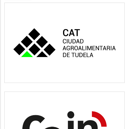
CAT
Vivienda y urbanismo
CEIN