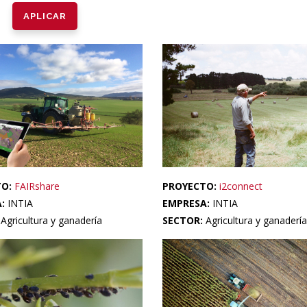
TO:
FAIRshare
PROYECTO:
i2connect
A:
INTIA
EMPRESA:
INTIA
:
Agricultura y ganadería
SECTOR:
Agricultura y ganadería