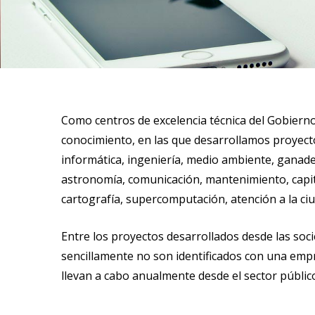
Como centros de excelencia técnica del Gobierno
conocimiento, en las que desarrollamos proyecto
informática, ingeniería, medio ambiente, ganader
astronomía, comunicación, mantenimiento, capital
cartografía, supercomputación, atención a la ciuda
Entre los proyectos desarrollados desde las soc
sencillamente no son identificados con una empre
llevan a cabo anualmente desde el sector públi