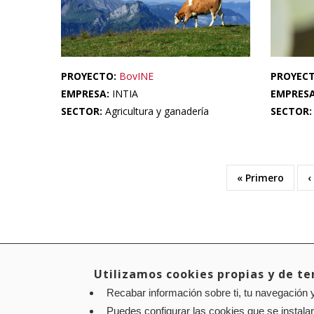
PROYECTO:
BovINE
PROYEC
EMPRESA:
INTIA
EMPRES
SECTOR:
Agricultura y ganadería
SECTOR
Primera
« Primero
P
‹
Paginación
página
a
Utilizamos cookies propias y de ter
Aviso legal
Política de privacidad
Política de cookies
Recabar información sobre ti, tu navegación y
Puedes configurar las cookies que se instala