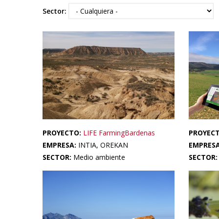
Sector:
PROYECTO:
LIFE FarmingBardenas
PROYEC
EMPRESA:
INTIA, OREKAN
EMPRES
SECTOR:
Medio ambiente
SECTOR