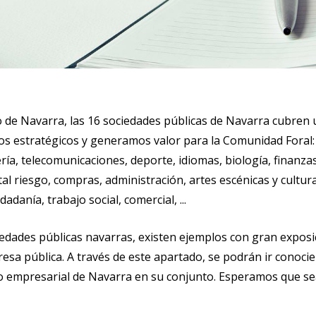
 de Navarra, las 16 sociedades públicas de Navarra cubren 
s estratégicos y generamos valor para la Comunidad Foral: 
ía, telecomunicaciones, deporte, idiomas, biología, finanzas
 riesgo, compras, administración, artes escénicas y cultural
danía, trabajo social, comercial, ...
iedades públicas navarras, existen ejemplos con gran exposi
sa pública. A través de este apartado, se podrán ir conocie
co empresarial de Navarra en su conjunto. Esperamos que sea