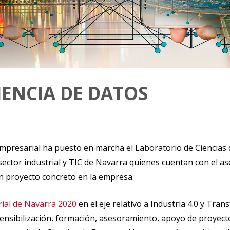
IENCIA DE DATOS
mpresarial ha puesto en marcha el Laboratorio de Ciencias
l sector industrial y TIC de Navarra quienes cuentan con el
un proyecto concreto en la empresa.
rial de Navarra 2020
en el eje relativo a Industria 4.0 y Tra
 sensibilización, formación, asesoramiento, apoyo de proyect