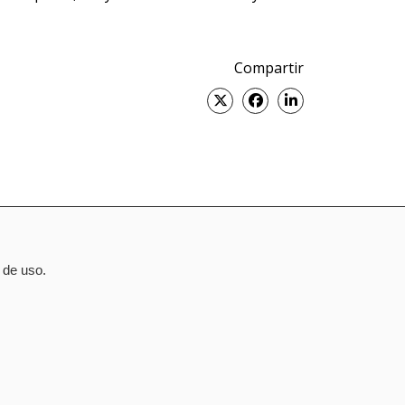
Compartir
Twitter
Facebook
Linked
in
 de uso.