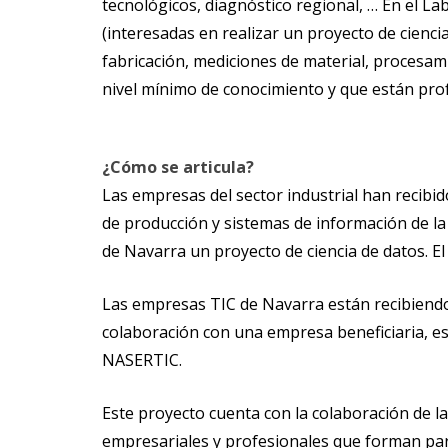
tecnológicos, diagnóstico regional, … En el L
(interesadas en realizar un proyecto de cienc
fabricación, mediciones de material, procesami
nivel mínimo de conocimiento y que están profu
¿Cómo se articula?
Las empresas del sector industrial han recibi
de producción y sistemas de información de l
de Navarra un proyecto de ciencia de datos. E
Las empresas TIC de Navarra están recibiendo
colaboración con una empresa beneficiaria, es
NASERTIC.
Este proyecto cuenta con la colaboración de l
empresariales y profesionales que forman part