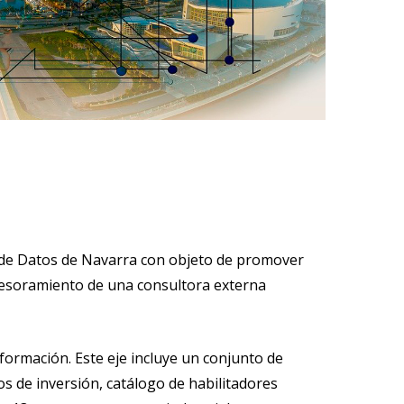
 de Datos de Navarra con objeto de promover
 asesoramiento de una consultora externa
nsformación. Este eje incluye un conjunto de
os de inversión, catálogo de habilitadores