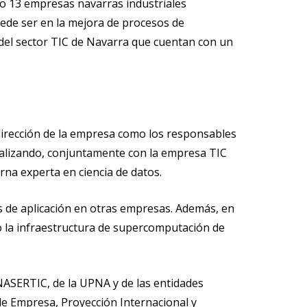
do 13 empresas navarras industriales
uede ser en la mejora de procesos de
3 del sector TIC de Navarra que cuentan con un
 dirección de la empresa como los responsables
ealizando, conjuntamente con la empresa TIC
rna experta en ciencia de datos.
 de aplicación en otras empresas. Además, en
o la infraestructura de supercomputación de
NASERTIC, de la UPNA y de las entidades
de Empresa, Proyección Internacional y