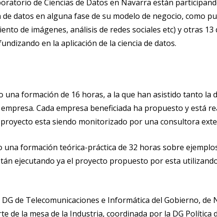
aboratorio de Ciencias de Datos en Navarra están participan
ia de datos en alguna fase de su modelo de negocio, como p
ento de imágenes, análisis de redes sociales etc) y otras 1
ndizando en la aplicación de la ciencia de datos.
do una formación de 16 horas, a la que han asistido tanto la
a empresa. Cada empresa beneficiada ha propuesto y está r
l proyecto esta siendo monitorizado por una consultora exte
 una formación teórica-práctica de 32 horas sobre ejemplos
tán ejecutando ya el proyecto propuesto por esta utilizand
a DG de Telecomunicaciones e Informática del Gobierno, de 
e de la mesa de la Industria, coordinada por la DG Política 