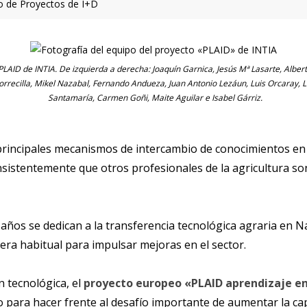
ipo de Proyectos de I+D
LAID de INTIA. De izquierda a derecha: Joaquín Garnica, Jesús Mª Lasarte, Alberto
Torrecilla, Mikel Nazabal, Fernando Andueza, Juan Antonio Lezáun, Luis Orcaray, 
Santamaría, Carmen Goñi, Maite Aguilar e Isabel Gárriz.
 principales mecanismos de intercambio de conocimientos en 
sistentemente que otros profesionales de la agricultura so
años se dedican a la transferencia tecnológica agraria en N
ra habitual para impulsar mejoras en el sector.
 tecnológica, el
proyecto europeo «PLAID aprendizaje entr
 para hacer frente al desafío importante de aumentar la capa