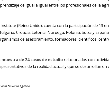
rendizaje de igual a igual entre los profesionales de la agri
nstitute (Reino Unido), cuenta con la participación de 13 e
, Bulgaria, Croacia, Letonia, Noruega, Polonia, Suiza y Espa
organismos de asesoramiento, formadores, científicos, centr
a
muestra de 24 casos de estudio
relacionados con activid
presentativos de la realidad actual y que se desarrollan en
evista Navarra Agraria