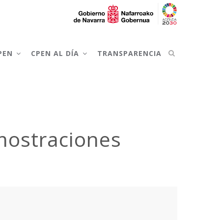
CPEN
CPEN AL DÍA
TRANSPARENCIA
emostraciones