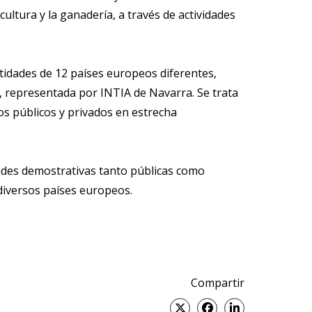
cultura y la ganadería, a través de actividades
ntidades de 12 países europeos diferentes,
ña, representada por INTIA de Navarra. Se trata
os públicos y privados en estrecha
ades demostrativas tanto públicas como
 diversos países europeos.
Compartir
Twitter
Facebook
Linked