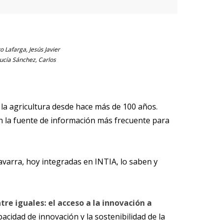
 Lafarga, Jesús Javier
Lucía Sánchez, Carlos
la agricultura desde hace más de 100 años.
n la fuente de información más frecuente para
avarra, hoy integradas en INTIA, lo saben y
e iguales: el acceso a la innovación a
cidad de innovación y la sostenibilidad de la