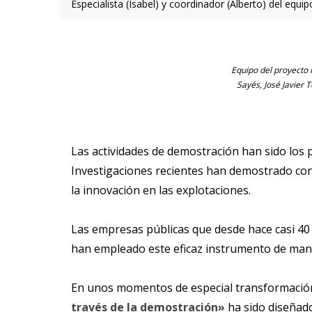
Especialista (Isabel) y coordinador (Alberto) del equ
Equipo del proyecto P
Sayés, José Javier 
Las actividades de demostración han sido los
Investigaciones recientes han demostrado con
la innovación en las explotaciones.
Las empresas públicas que desde hace casi 40 
han empleado este eficaz instrumento de mane
En unos momentos de especial transformación
través de la demostración»
ha sido diseñado