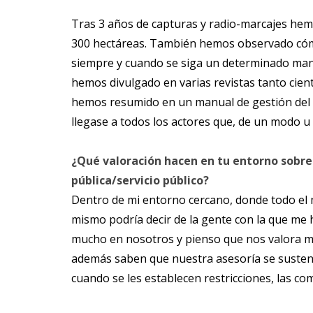
Tras 3 años de capturas y radio-marcajes he
300 hectáreas. También hemos observado cómo 
siempre y cuando se siga un determinado mane
hemos divulgado en varias revistas tanto cient
hemos resumido en un manual de gestión del 
llegase a todos los actores que, de un modo u 
¿Qué valoración hacen en tu entorno sobre
pública/servicio público?
Dentro de mi entorno cercano, donde todo el
mismo podría decir de la gente con la que me h
mucho en nosotros y pienso que nos valora mu
además saben que nuestra asesoría se susten
cuando se les establecen restricciones, las c