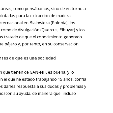
ctáreas, como pensábamos, sino de en torno a
lotadas para la extracción de madera,
ernacional en Bialowieza (Polonia), los
, como de divulgación (Quercus, Elhuyar) y los
s tratado de que el conocimiento generado
e pájaro y, por tanto, en su conservación.
ntes de que es una sociedad
n que tienen de GAN-NIK es buena, y lo
on el que he estado trabajando 15 años, confía
s darles respuesta a sus dudas y problemas y
oscon su ayuda, de manera que, incluso