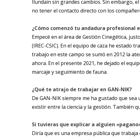
Ilundain sin grandes cambios. Sin embargo, el c
no tener el contacto directo con los compañero
¿Cómo comenzó tu andadura profesional en
Empecé en el área de Gestión Cinegética, justo
(IREC-CSIC). En el equipo de caza he estado t
trabajo en este campo se sumó en 2012 la aten
ahora. En el presente 2021, he dejado el equi
marcaje y seguimiento de fauna.
¿Qué te atrajo de trabajar en GAN-NIK?
De GAN-NIK siempre me ha gustado que sea una
existir entre la ciencia y la gestión. También
Si tuvieras que explicar a alguien «pagano
Diría que es una empresa pública que trabaja 