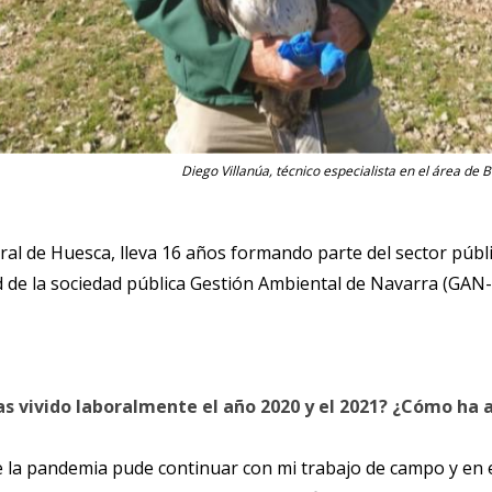
Diego Villanúa, técnico especialista en el área de
ural de Huesca, lleva 16 años formando parte del sector púb
dad de la sociedad pública Gestión Ambiental de Navarra (GA
 vivido laboralmente el año 2020 y el 2021? ¿Cómo ha a
la pandemia pude continuar con mi trabajo de campo y en el