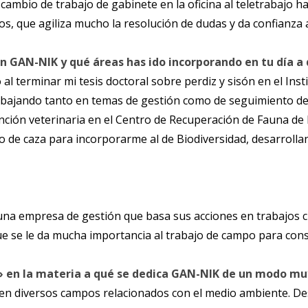
ambio de trabajo de gabinete en la oficina al teletrabajo ha 
s, que agiliza mucho la resolución de dudas y da confianza 
 GAN-NIK y qué áreas has ido incorporando en tu día a 
 al terminar mi tesis doctoral sobre perdiz y sisón en el Ins
rabajando tanto en temas de gestión como de seguimiento de
ción veterinaria en el Centro de Recuperación de Fauna de 
po de caza para incorporarme al de Biodiversidad, desarroll
 empresa de gestión que basa sus acciones en trabajos cien
 que se le da mucha importancia al trabajo de campo para con
» en la materia a qué se dedica GAN-NIK de un modo muy
en diversos campos relacionados con el medio ambiente. Des