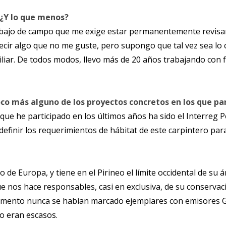
 ¿Y lo que menos?
ajo de campo que me exige estar permanentemente revisando
ecir algo que no me guste, pero supongo que tal vez sea lo
iliar. De todos modos, llevo más de 20 años trabajando con f
o más alguno de los proyectos concretos en los que par
 que he participado en los últimos años ha sido el Interreg
 definir los requerimientos de hábitat de este carpintero p
 de Europa, y tiene en el Pirineo el límite occidental de su 
ue nos hace responsables, casi en exclusiva, de su conservac
momento nunca se habían marcado ejemplares con emisores G
ro eran escasos.