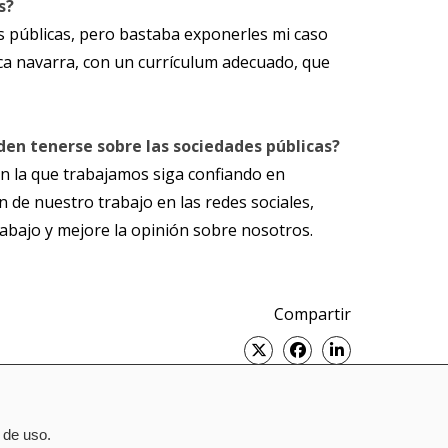
s?
 públicas, pero bastaba exponerles mi caso
tica navarra, con un currículum adecuado, que
en tenerse sobre las sociedades públicas?
on la que trabajamos siga confiando en
 de nuestro trabajo en las redes sociales,
abajo y mejore la opinión sobre nosotros.
Compartir
Twitter
Facebook
Linked
in
 de uso.