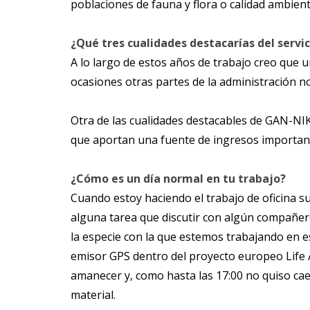
poblaciones de fauna y flora o calidad ambient
¿Qué tres cualidades destacarías del servi
A lo largo de estos años de trabajo creo que 
ocasiones otras partes de la administración 
Otra de las cualidades destacables de GAN-NIK
que aportan una fuente de ingresos importante
¿Cómo es un día normal en tu trabajo?
Cuando estoy haciendo el trabajo de oficina s
alguna tarea que discutir con algún compañero
la especie con la que estemos trabajando en 
emisor GPS dentro del proyecto europeo Life Aq
amanecer y, como hasta las 17:00 no quiso caer
material.