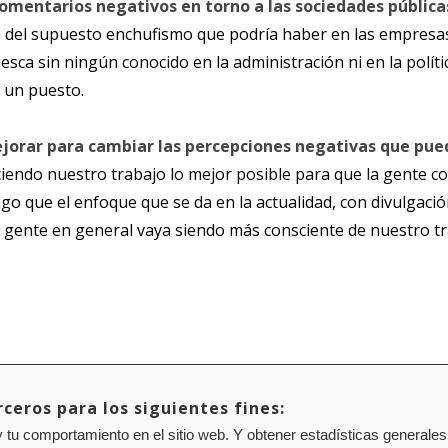
comentarios negativos en torno a las sociedades pública
 del supuesto enchufismo que podría haber en las empresas
esca sin ningún conocido en la administración ni en la polí
 un puesto.
orar para cambiar las percepciones negativas que pued
aciendo nuestro trabajo lo mejor posible para que la gente c
o que el enfoque que se da en la actualidad, con divulgación
gente en general vaya siendo más consciente de nuestro tr
ceros para los siguientes fines:
 tu comportamiento en el sitio web. Y obtener estadísticas generales
Mapa web
Configuración de cookies