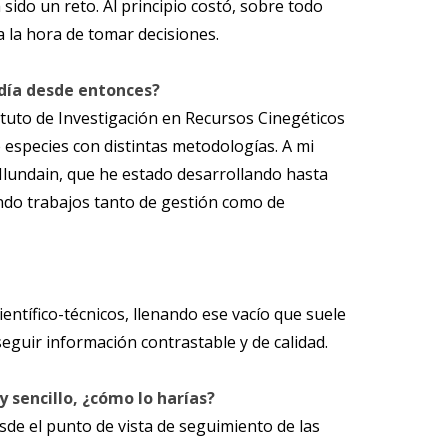
sido un reto. Al principio costó, sobre todo
a la hora de tomar decisiones.
día desde entonces?
tituto de Investigación en Recursos Cinegéticos
 especies con distintas metodologías. A mi
Ilundain, que he estado desarrollando hasta
ando trabajos tanto de gestión como de
tífico-técnicos, llenando ese vacío que suele
seguir información contrastable y de calidad.
 sencillo, ¿cómo lo harías?
de el punto de vista de seguimiento de las