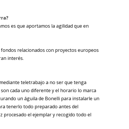
rra?
tamos es que aportamos la agilidad que en
ir fondos relacionados con proyectos europeos
an interés.
 mediante teletrabajo a no ser que tenga
 son cada uno diferente y el horario lo marca
rando un águila de Bonelli para instalarle un
para tenerlo todo preparado antes del
ez procesado el ejemplar y recogido todo el