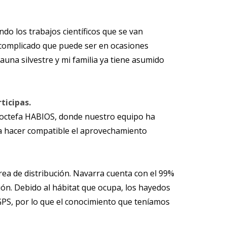
 los trabajos científicos que se van
 complicado que puede ser en ocasiones
auna silvestre y mi familia ya tiene asumido
ticipas.
 Poctefa HABIOS, donde nuestro equipo ha
ara hacer compatible el aprovechamiento
área de distribución. Navarra cuenta con el 99%
ión. Debido al hábitat que ocupa, los hayedos
PS, por lo que el conocimiento que teníamos