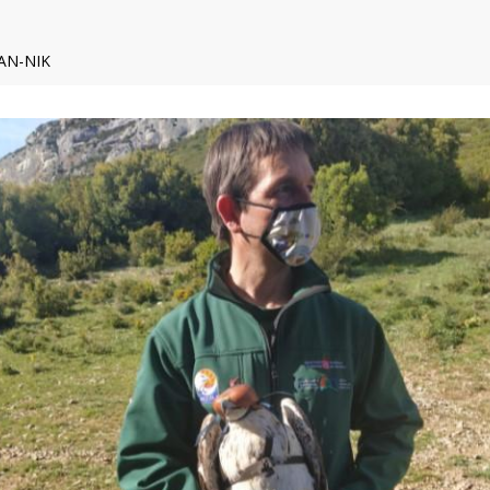
GAN-NIK