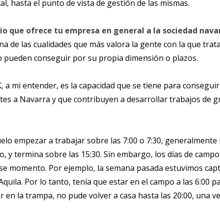
al, hasta el punto de vista de gestión de las mismas.
cio que ofrece tu empresa en general a la sociedad nava
una de las cualidades que más valora la gente con la que tra
no pueden conseguir por su propia dimensión o plazos.
, a mi entender, es la capacidad que se tiene para consegu
s a Navarra y que contribuyen a desarrollar trabajos de gr
uelo empezar a trabajar sobre las 7:00 o 7:30, generalmente
, y termina sobre las 15:30. Sin embargo, los días de campo
ese momento. Por ejemplo, la semana pasada estuvimos captu
uila. Por lo tanto, tenía que estar en el campo a las 6:00 
 en la trampa, no pude volver a casa hasta las 20:00, una v