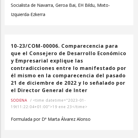
Socialista de Navarra, Geroa Bai, EH Bildu, Mixto-
Izquierda-Ezkerra
10-23/COM-00006. Comparecencia para
que el Consejero de Desarrollo Económico
y Empresarial explique las
contradicciones entre lo manifestado por
él mismo en la comparecencia del pasado
21 de diciembre de 2022 y lo señalado por
el Director General de Inter
SODENA
/
<time datetime="2023-01-
19t11:22:04+01:00">19 ene 23</time>
Formulada por Dª Marta Álvarez Alonso