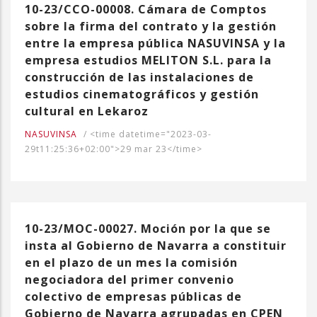
10-23/CCO-00008. Cámara de Comptos
sobre la firma del contrato y la gestión
entre la empresa pública NASUVINSA y la
empresa estudios MELITON S.L. para la
construcción de las instalaciones de
estudios cinematográficos y gestión
cultural en Lekaroz
NASUVINSA
/
<time datetime="2023-03-
29t11:25:36+02:00">29 mar 23</time>
10-23/MOC-00027. Moción por la que se
insta al Gobierno de Navarra a constituir
en el plazo de un mes la comisión
negociadora del primer convenio
colectivo de empresas públicas de
Gobierno de Navarra agrupadas en CPEN