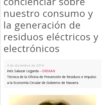
concienciar sobre
la
nuestro consumo y
navegación
la generación de
residuos eléctricos y
electrónicos
4 de diciembre de 2019
Inés Salazar Legarda -
OREKAN
Técnica de la Oficina de Prevención de Residuos e Impulso
a la Economía Circular de Gobierno de Navarra